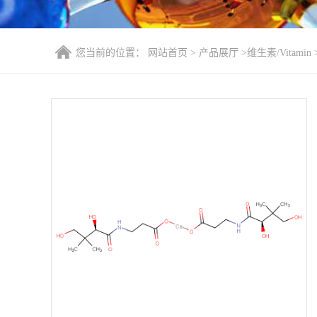
您当前的位置：
网站首页
>
产品展厅
>
维生素/Vitamin
右旋泛酸钙/VB5