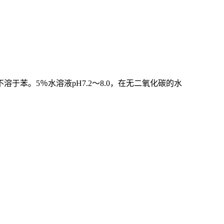
不溶于苯。
5
％水溶液
pH7.2
～
8.0
，在无二氧化碳的水