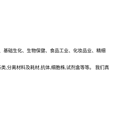
、基础生化、生物保健、食品工业、化妆品业、精细
基类
,
分离材料及耗材
,
抗体
,
细胞株
,
试剂盒等等。 我们真