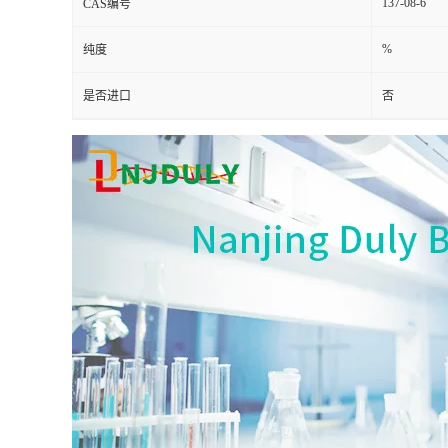
137-08-6
CAS编号
%
纯度
是否进口
否