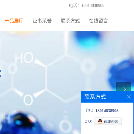
电话：
18014838908
|
产品展厅
证书荣誉
联系方式
在线留言
联系方式
手机：
18014838908
Q Q：