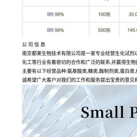
公 司 信 息
南京都莱生物技术有限公司是一家专业经营生化试剂
化工等行业有着密切的合作和广泛的联系
,
并赢得生物
主要有以下经营品种
:
氨基酸类
,
糖类
,
酶制剂类
,
蛋白类
,
诚希望广大客户对我们的工作和服务提出宝贵的意见