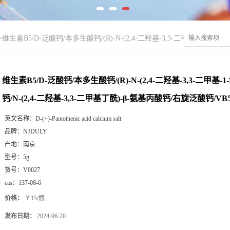
>
维生素B5/D-泛酸钙/本多生酸钙/(R)-N-(2,4-二羟基-3,3-二甲基-1-氧代丁基
维生素B5/D-泛酸钙/本多生酸钙/(R)-N-(2,4-二羟基-3,3-二甲基-
钙/N-(2,4-二羟基-3,3-二甲基丁酰)-β-氨基丙酸钙/右旋泛酸钙/VB
英文名称：
D-(+)-Pantothenic acid calcium salt
品牌：
NJDULY
产地：
南京
型号：
5g
货号：
V0027
cas：
137-08-6
价格：
￥15/瓶
发布日期：
2024-06-20