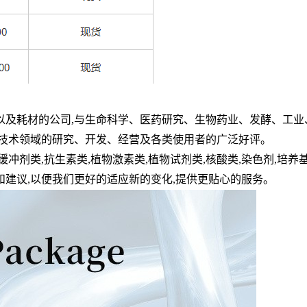
以及耗材的公司
,
与生命科学、医药研究、生物药业、发酵、工业
技术领域的研究、开发、经营及各类使用者的广泛好评。
缓冲剂类
,
抗生素类
,
植物激素类
,
植物试剂类
,
核酸类
,
染色剂
,
培养
和建议
,
以便我们更好的适应新的变化
,
提供更贴心的服务。