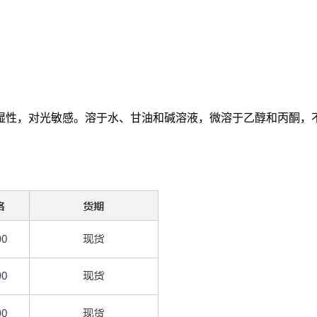
湿性，对光敏感。溶于水、甘油和碱溶液，微溶于乙醇和丙酮，