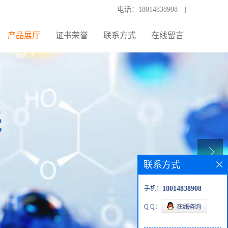
电话：
18014838908
|
产品展厅
证书荣誉
联系方式
在线留言
联系方式
手机：
18014838908
Q Q：