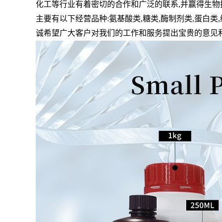
化工等行业有着密切的合作和广泛的联系
,
并赢得生物
主要有以下经营品种
:
氨基酸类
,
糖类
,
酶制剂类
,
蛋白类
,
诚希望广大客户对我们的工作和服务提出宝贵的意见