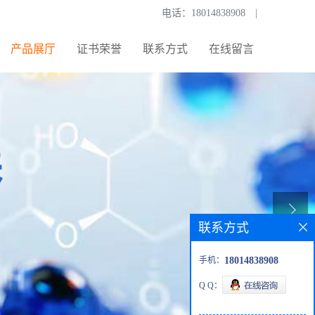
电话：
18014838908
|
产品展厅
证书荣誉
联系方式
在线留言
联系方式
手机：
18014838908
Q Q：