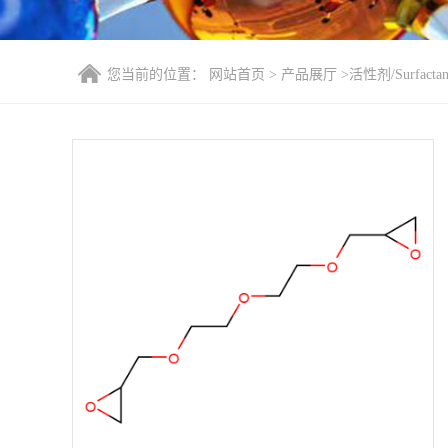
您当前的位置：
网站首页
>
产品展厅
>
活性剂/Surfactan