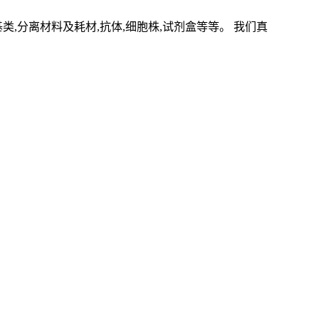
基类
,
分离材料及耗材
,
抗体
,
细胞株
,
试剂盒等等。 我们真