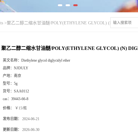
ts
>
聚乙二醇二缩水甘油醚/POLY(ETHYLENE GLYCOL) (N) DIGLYCIDY
聚乙二醇二缩水甘油醚/POLY(ETHYLENE GLYCOL) (N) DIG
英文名称：
Diethylene glycol diglycidyl ether
品牌：
NJDULY
产地：
南京
型号：
5g
货号：
SAA0112
cas：
39443-66-8
价格：
￥15/瓶
发布日期：
2024-06-21
更新日期：
2026-06-30