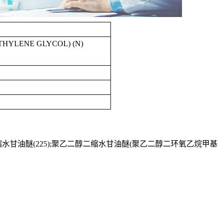
THYLENE GLYCOL) (N)
缩水甘油醚
(225);
聚乙二醇二缩水甘油醚
(
聚乙二醇二环氧乙烷甲基