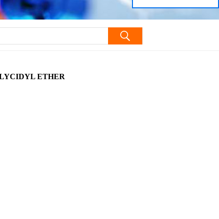
L ETHER
LYCIDYL ETHER