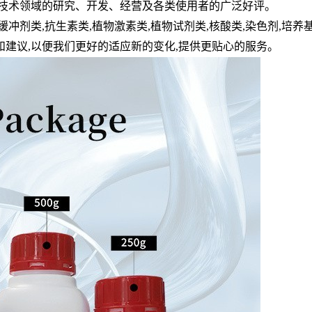
技术领域的研究、开发、经营及各类使用者的广泛好评。
缓冲剂类
,
抗生素类
,
植物激素类
,
植物试剂类
,
核酸类
,
染色剂
,
培养
和建议
,
以便我们更好的适应新的变化
,
提供更贴心的服务。