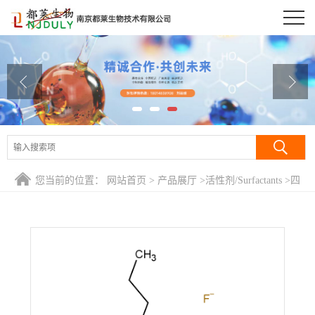
公司首页
公司介绍
公司动态
产品展厅
证书荣誉
您当前的位置：
网站首页
>
产品展厅
>
活性剂/Surfactants
>
四
联系方式
丁基氟化胺/Tetrabutylammonium fluoride
在线留言