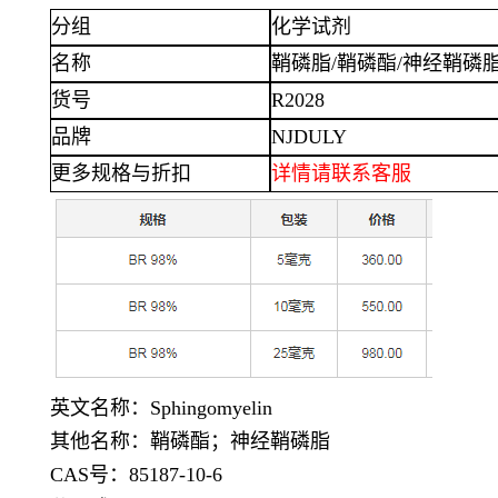
分组
化学试剂
名称
鞘磷脂
/鞘磷酯/神经鞘磷脂/Sp
货号
R2028
品牌
NJDULY
更多规格与折扣
详情
请联系客服
英文名称：
Sphingomyelin
其他名称：鞘磷酯；神经鞘磷脂
CAS号：85187-10-6