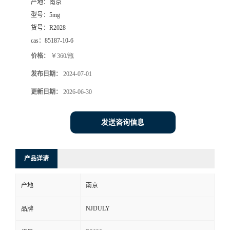
产地：
南京
型号：
5mg
货号：
R2028
cas：
85187-10-6
价格：
￥360/瓶
发布日期：
2024-07-01
更新日期：
2026-06-30
发送咨询信息
产品详请
产地
南京
NJDULY
品牌