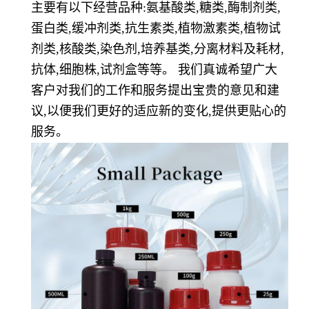
主要有以下经营品种:氨基酸类,糖类,酶制剂类,
蛋白类,缓冲剂类,抗生素类,植物激素类,植物试
剂类,核酸类,染色剂,培养基类,分离材料及耗材,
抗体,细胞株,试剂盒等等。 我们真诚希望广大
客户对我们的工作和服务提出宝贵的意见和建
议,以便我们更好的适应新的变化,提供更贴心的
服务。