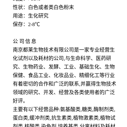
性状：白色或者类白色粉末
用途：生化研究
保存：
2-8℃
公
司
信
息
南京都莱生物技术有限公司是一家专业经营生
化试剂以及耗材的公司,与生命科学、医药研
究、生物药业、发酵、工业、基础生化、生物
保健、食品工业、化妆品业、精细化工等行业
有着密切的合作和广泛的联系,并赢得生物技术
领域的研究、开发、经营及各类使用者的广泛
好评。
主要有以下经营品种:氨基酸类,糖类,酶制剂类,
蛋白类,缓冲剂类,抗生素类,植物激素类,植物试
剂类,核酸类,染色剂,培养基类,分离材料及耗材,