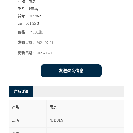
产地：
南京
型号：
100mg
货号：
R1636-2
cas：
531-95-3
价格：
￥100/瓶
发布日期：
2024-07-01
更新日期：
2026-06-30
发送咨询信息
产品详请
产地
南京
NJDULY
品牌