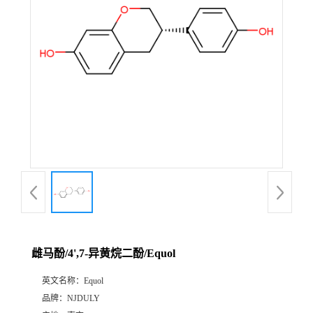
雌马酚/4',7-异黄烷二酚/Equol
英文名称：
Equol
品牌：
NJDULY