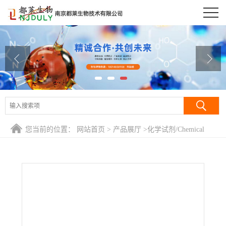
公司首页
公司介绍
公司动态
产品展厅
证书荣誉
您当前的位置：
网站首页
>
产品展厅
>
化学试剂/Chemical
联系方式
Reagent
>
雌马酚/4',7-异黄烷二酚/Equol
在线留言