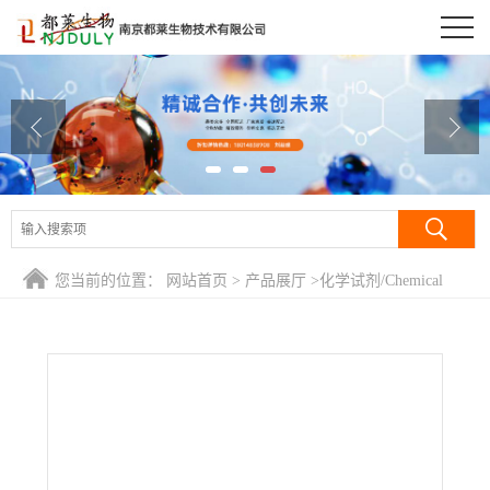
公司首页
公司介绍
公司动态
产品展厅
证书荣誉
您当前的位置：
网站首页
>
产品展厅
>
化学试剂/Chemical
联系方式
Reagent
>
正十六烷/正构十六烷/Hexadecane
在线留言