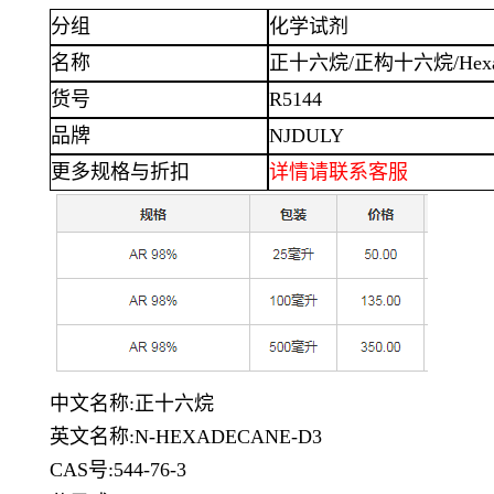
分组
化学试剂
名称
正十六烷
/正构十六烷/Hexa
货号
R5144
品牌
NJDULY
更多规格与折扣
详情
请联系客服
中文名称
:正十六烷
英文名称
:N-HEXADECANE-D3
CAS号:544-76-3