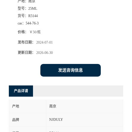
产地：
南京
型号：
25ML
货号：
R5144
cas：
544-76-3
价格：
￥50/瓶
发布日期：
2024-07-01
更新日期：
2026-06-30
发送咨询信息
产品详请
产地
南京
NJDULY
品牌