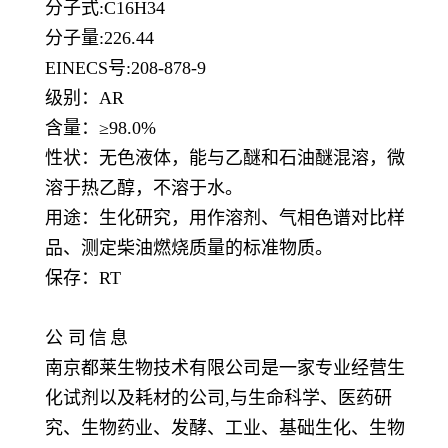
分子式
:C16H34
分子量
:226.44
EINECS号:208-878-9
级别：
AR
含量：
≥98.0%
性状：无色液体，能与乙醚和石油醚混溶，微
溶于热乙醇，不溶于水。
用途：生化研究，用作溶剂、气相色谱对比样
品、测定柴油燃烧质量的标准物质。
保存：
RT
公
司
信
息
南京都莱生物技术有限公司是一家专业经营生
化试剂以及耗材的公司,与生命科学、医药研
究、生物药业、发酵、工业、基础生化、生物