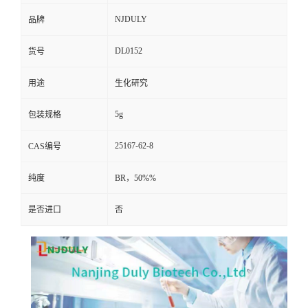
NJDULY
品牌
DL0152
货号
用途
生化研究
5g
包装规格
25167-62-8
CAS编号
纯度
BR，50%%
是否进口
否