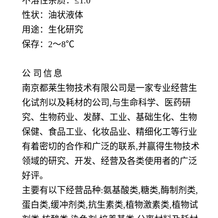
不溶性杂质：
≤1.0
性状：油状液体
用途：生化研究
保存：
2～8℃
公
司
信
息
南京都莱生物技术有限公司是一家专业经营生
化试剂以及耗材的公司,与生命科学、医药研
究、生物药业、发酵、工业、基础生化、生物
保健、食品工业、化妆品业、精细化工等行业
有着密切的合作和广泛的联系,并赢得生物技术
领域的研究、开发、经营及各类使用者的广泛
好评。
主要有以下经营品种:氨基酸类,糖类,酶制剂类,
蛋白类,缓冲剂类,抗生素类,植物激素类,植物试