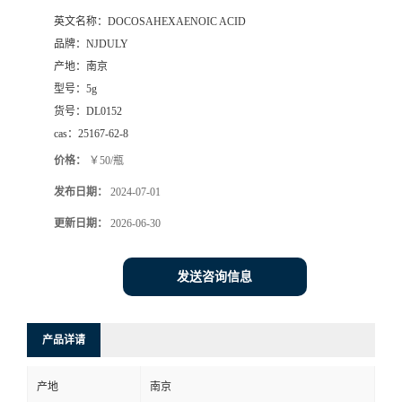
英文名称：
DOCOSAHEXAENOIC ACID
品牌：
NJDULY
产地：
南京
型号：
5g
货号：
DL0152
cas：
25167-62-8
价格：
￥50/瓶
发布日期：
2024-07-01
更新日期：
2026-06-30
发送咨询信息
产品详请
产地
南京