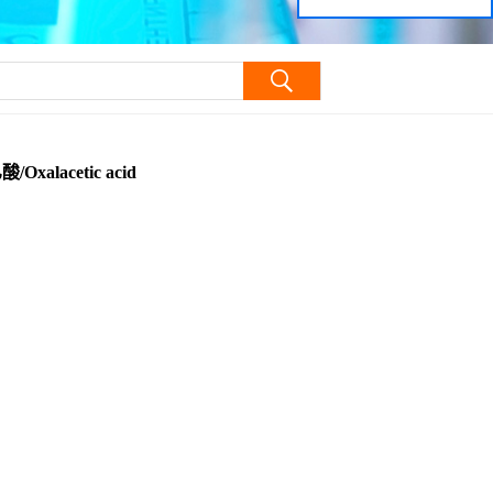
alacetic acid
lacetic acid