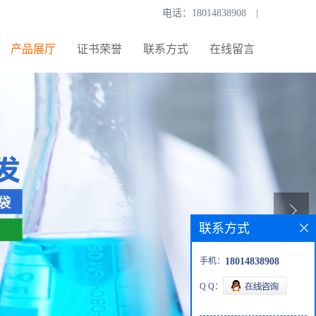
电话：
18014838908
|
产品展厅
证书荣誉
联系方式
在线留言
联系方式
手机：
18014838908
Q Q：