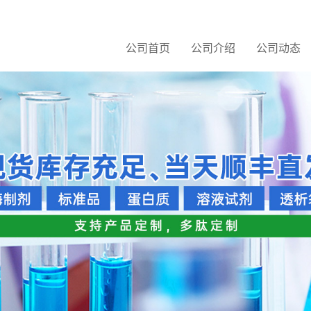
公司首页
公司介绍
公司动态