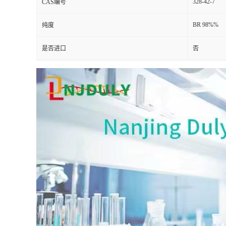
328-42-7
CAS编号
BR 98%%
纯度
是否进口
否