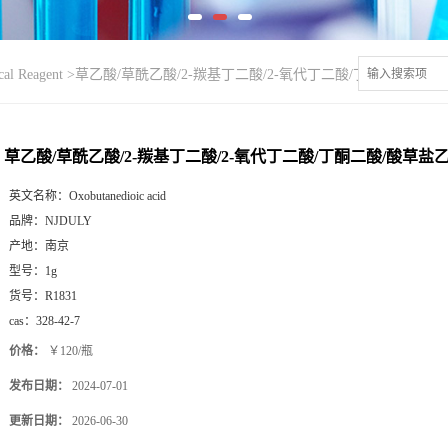
l Reagent
>
草乙酸/草酰乙酸/2-羰基丁二酸/2-氧代丁二酸/丁酮二酸/酸草盐乙酸/Ox
草乙酸/草酰乙酸/2-羰基丁二酸/2-氧代丁二酸/丁酮二酸/酸草盐乙酸/Oxa
英文名称：
Oxobutanedioic acid
品牌：
NJDULY
产地：
南京
型号：
1g
货号：
R1831
cas：
328-42-7
价格：
￥120/瓶
发布日期：
2024-07-01
更新日期：
2026-06-30