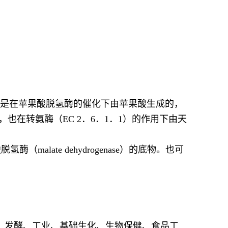
节。是在苹果酸脱氢酶的催化下由苹果酸生成的，
在转氨酶（EC 2．6．1．1）的作用下由天
氢酶（malate dehydrogenase）的底物。也可
、发酵、工业、基础生化、生物保健、食品工