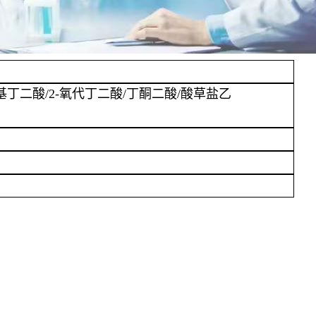
羰基丁二酸/2-氧代丁二酸/丁酮二酸/酸草盐乙