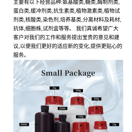
主要有以下经营品种:氨基酸类,糖类,酶制剂类,
蛋白类,缓冲剂类,抗生素类,植物激素类,植物试
剂类,核酸类,染色剂,培养基类,分离材料及耗材,
抗体,细胞株,试剂盒等等。 我们真诚希望广大
客户对我们的工作和服务提出宝贵的意见和建
议,以便我们更好的适应新的变化,提供更贴心的
服务。