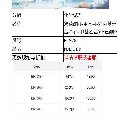
分组
化学试剂
名称
薄荷酮
/1-甲基-4-异丙基环
基-2-(1-甲基乙基)环己酮/Me
货号
R1976
品牌
NJDULY
更多规格与折扣
详情
请联系客服