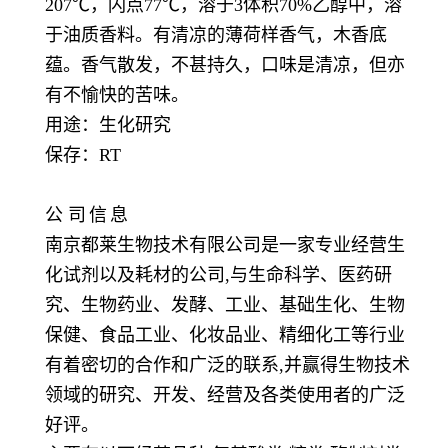
207℃，闪点77℃，溶于3体积70%乙醇中，溶
于油质香料。有清凉的薄荷样香气，木香底
蕴。香气散发，不甚持久，口味是清凉，但亦
有不愉快的苦味。
用途：生化研究
保存：
RT
公
司
信
息
南京都莱生物技术有限公司是一家专业经营生
化试剂以及耗材的公司,与生命科学、医药研
究、生物药业、发酵、工业、基础生化、生物
保健、食品工业、化妆品业、精细化工等行业
有着密切的合作和广泛的联系,并赢得生物技术
领域的研究、开发、经营及各类使用者的广泛
好评。