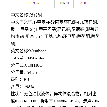
中文名称
:薄荷酮
中文同义词
:1-甲基-4-异丙基环已酮-[3];薄荷酮;
反-5-甲基-2-(1-甲基乙基)环己酮;薄荷酮(混有异
构体);5-甲基-2-(1-甲基乙基)环己酮;薄荷酮,薄荷
酮,
英文名称
:Menthone
CAS号:10458-14-7
分子式
:C10H18O
分子量
:154.25
级别：
BR
含量：
≥98%
性状：无色油状液体。异构体混合物，相对密
度
0.890-0.900，折射率1.4480-1.4520，沸点204-