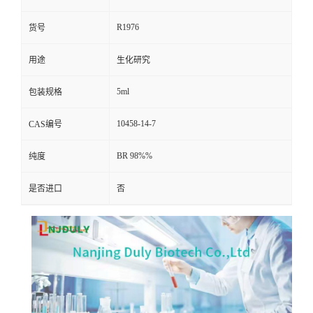
R1976
货号
用途
生化研究
5ml
包装规格
10458-14-7
CAS编号
BR 98%%
纯度
是否进口
否