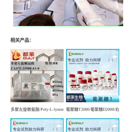
相关产品：
多聚左旋赖氨酸/Poly-L-lysine
葡聚糖T2000/葡聚糖D2000/右
hydrobromide；分子量3000-
旋糖酐2000/Dextran T2000
7000，分子量7000-15000，分
子量2万～4万，分子量3～7