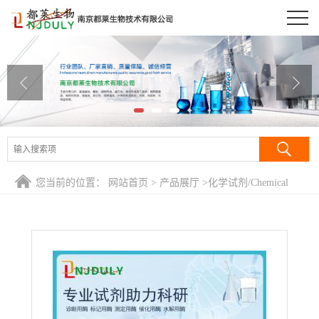
公司首页
公司介绍
公司动态
产品展厅
证书荣誉
您当前的位置：
网站首页
>
产品展厅
>
化学试剂/Chemical
联系方式
Reagent
>
甲酸钾/蚁酸钾/Potassium formate
在线留言