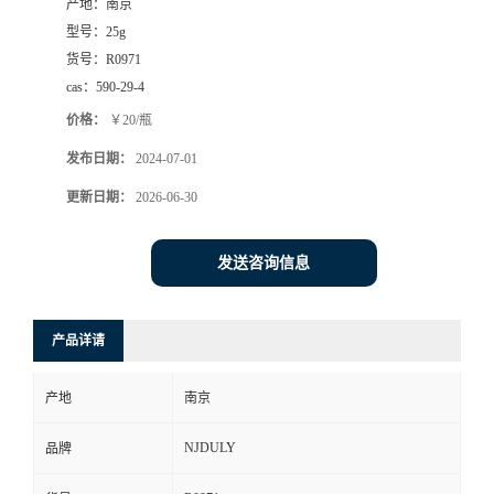
产地：
南京
型号：
25g
货号：
R0971
cas：
590-29-4
价格：
￥20/瓶
发布日期：
2024-07-01
更新日期：
2026-06-30
发送咨询信息
产品详请
产地
南京
NJDULY
品牌