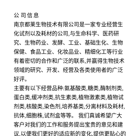
公
司
信
息
南京都莱生物技术有限公司是一家专业经营生
化试剂以及耗材的公司,与生命科学、医药研
究、生物药业、发酵、工业、基础生化、生物
保健、食品工业、化妆品业、精细化工等行业
有着密切的合作和广泛的联系,并赢得生物技术
领域的研究、开发、经营及各类使用者的广泛
好评。
主要有以下经营品种:氨基酸类,糖类,酶制剂类,
蛋白类,缓冲剂类,抗生素类,植物激素类,植物试
剂类,核酸类,染色剂,培养基类,分离材料及耗材,
抗体,细胞株,试剂盒等等。 我们真诚希望广大
客户对我们的工作和服务提出宝贵的意见和建
议,以便我们更好的适应新的变化,提供更贴心的