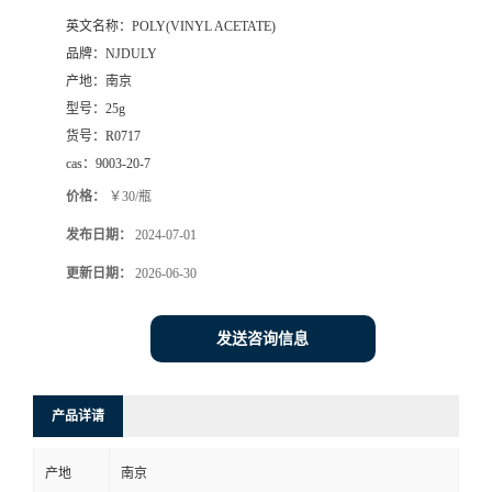
英文名称：
POLY(VINYL ACETATE)
品牌：
NJDULY
产地：
南京
型号：
25g
货号：
R0717
cas：
9003-20-7
价格：
￥30/瓶
发布日期：
2024-07-01
更新日期：
2026-06-30
发送咨询信息
产品详请
产地
南京