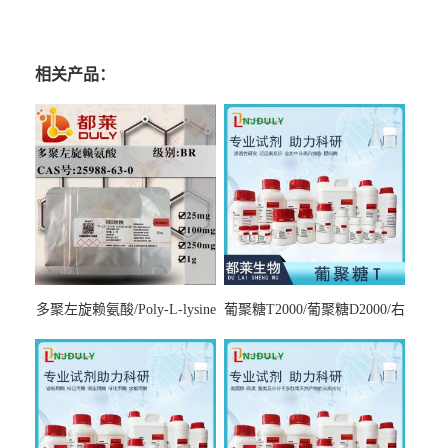
相关产品：
多聚左旋赖氨酸/Poly-L-lysine
葡聚糖T2000/葡聚糖D2000/右
hydrobromide；分子量3000-
旋糖酐2000/Dextran T2000
7000，分子量7000-15000，分
子量2万～4万，分子量3～7
万，分子量7～15万，分子量
15～30万