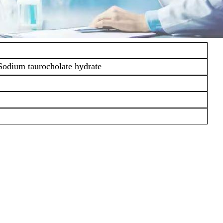
um taurocholate hydrate