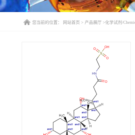
您当前的位置：
网站首页
>
产品展厅
>
化学试剂/Chemica