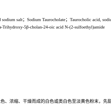
d sodium salt；Sodium Taurocholate；Taurocholic acid, sodi
-Trihydroxy-5β-cholan-24-oic acid N-(2-sulfoethyl)amide
脱色、浓缩、干燥而成的白色或类白色至淡黄色粉末，先