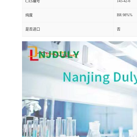
145-42-6
CAS编号
BR 98%%
纯度
是否进口
否