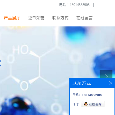
电话：
18014838908
|
产品展厅
证书荣誉
联系方式
在线留言
联系方式
手机：
18014838908
Q Q：