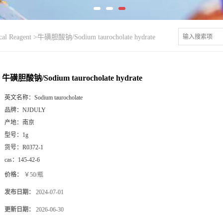
l Reagent
>
牛磺胆酸钠/Sodium taurocholate hydrate
牛磺胆酸钠/Sodium taurocholate hydrate
英文名称：
Sodium taurocholate
品牌：
NJDULY
产地：
南京
型号：
1g
货号：
R0372-1
cas：
145-42-6
价格：
￥50/瓶
发布日期：
2024-07-01
更新日期：
2026-06-30