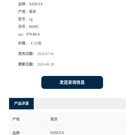
品牌：
NJDULY
产地：
南京
型号：
1g
货号：
R0395
cas：
979-88-4
价格：
￥20/瓶
发布日期：
2024-07-01
更新日期：
2026-06-30
发送咨询信息
产品详请
产地
南京
NJDULY
品牌