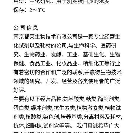
用途：生化研究。用于测定蛋白质的浓度
保存：
2～8℃
公
司
信
息
南京都莱生物技术有限公司是一家专业经营生
化试剂以及耗材的公司,与生命科学、医药研
究、生物药业、发酵、工业、基础生化、生物
保健、食品工业、化妆品业、精细化工等行业
有着密切的合作和广泛的联系,并赢得生物技术
领域的研究、开发、经营及各类使用者的广泛
好评。
主要有以下经营品种:氨基酸类,糖类,酶制剂类,
蛋白类,缓冲剂类,抗生素类,植物激素类,植物试
剂类,核酸类,染色剂,培养基类,分离材料及耗材,
抗体,细胞株,试剂盒等等。 我们真诚希望广大