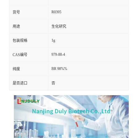
R0395
货号
用途
生化研究
1g
包装规格
979-88-4
CAS编号
BR 98%%
纯度
是否进口
否