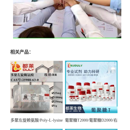
相关产品：
多聚左旋赖氨酸/Poly-L-lysine
葡聚糖T2000/葡聚糖D2000/右
hydrobromide；分子量3000-
旋糖酐2000/Dextran T2000