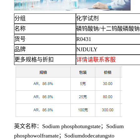
分组
化学试剂
名称
磷钨酸钠
/十二钨酸磷酸钠水合物
货号
R0431
品牌
NJDULY
更多规格与折扣
详情
请联系客服
英文名称：
Sodium phosphotungstate；Sodium
phosphowolframate；Sodiumdodecatungsto