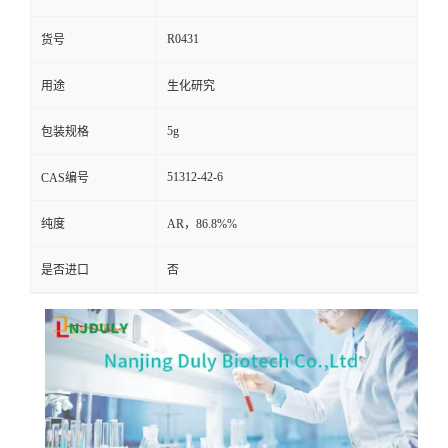
R0431
货号
用途
生化研究
5g
包装规格
51312-42-6
CAS编号
纯度
AR，86.8%%
是否进口
否