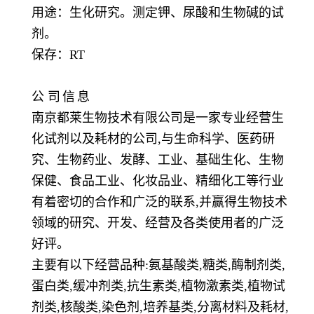
用途：生化研究。测定钾、尿酸和生物碱的试
剂。
保存：
RT
公
司
信
息
南京都莱生物技术有限公司是一家专业经营生
化试剂以及耗材的公司,与生命科学、医药研
究、生物药业、发酵、工业、基础生化、生物
保健、食品工业、化妆品业、精细化工等行业
有着密切的合作和广泛的联系,并赢得生物技术
领域的研究、开发、经营及各类使用者的广泛
好评。
主要有以下经营品种:氨基酸类,糖类,酶制剂类,
蛋白类,缓冲剂类,抗生素类,植物激素类,植物试
剂类,核酸类,染色剂,培养基类,分离材料及耗材,