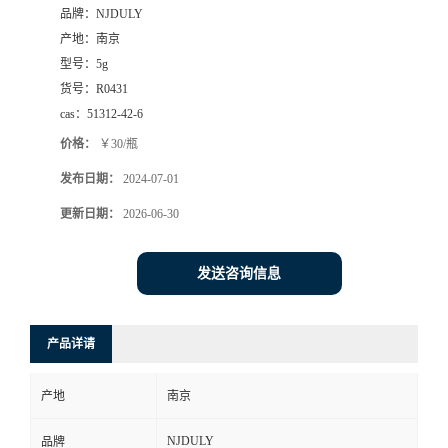
品牌：
NJDULY
产地：
南京
型号：
5g
货号：
R0431
cas：
51312-42-6
价格：
￥30/瓶
发布日期：
2024-07-01
更新日期：
2026-06-30
发送咨询信息
产品详请
产地
南京
NJDULY
品牌