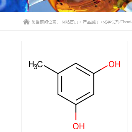
您当前的位置：
网站首页
>
产品展厅
>
化学试剂/Chemica
酚/3,5-Dihydroxytoluene