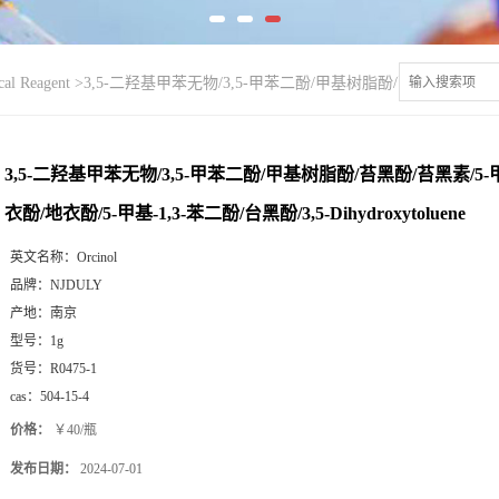
l Reagent
>
3,5-二羟基甲苯无物/3,5-甲苯二酚/甲基树脂酚/苔黑酚/苔黑素/
3,5-二羟基甲苯无物/3,5-甲苯二酚/甲基树脂酚/苔黑酚/苔黑素/5
衣酚/地衣酚/5-甲基-1,3-苯二酚/台黑酚/3,5-Dihydroxytoluene
英文名称：
Orcinol
品牌：
NJDULY
产地：
南京
型号：
1g
货号：
R0475-1
cas：
504-15-4
价格：
￥40/瓶
发布日期：
2024-07-01