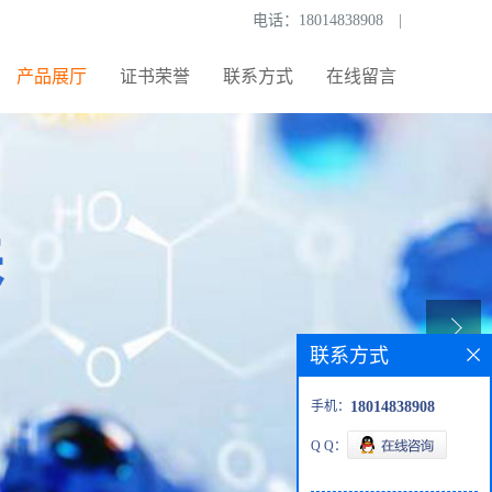
电话：
18014838908
|
产品展厅
证书荣誉
联系方式
在线留言
联系方式
手机：
18014838908
Q Q：