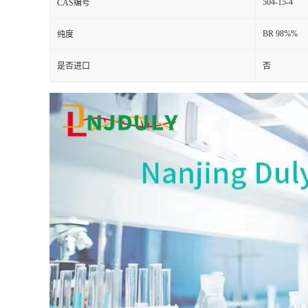
504-15-4
CAS编号
BR 98%%
纯度
是否进口
否