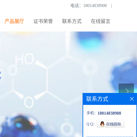
电话：
18014838908
|
产品展厅
证书荣誉
联系方式
在线留言
联系方式
手机：
18014838908
Q Q：