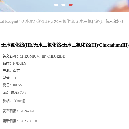
l Reagent
>
无水氯化铬(III)/无水三氯化铬/无水三氯化铬(III)/Chromium(III) ch
无水氯化铬(III)/无水三氯化铬/无水三氯化铬(III)/Chromium(III) chl
英文名称：
CHROMIUM (III) CHLORIDE
品牌：
NJDULY
产地：
南京
型号：
1g
货号：
R0299-1
cas：
10025-73-7
价格：
￥60/瓶
发布日期：
2024-07-01
更新日期：
2026-06-30