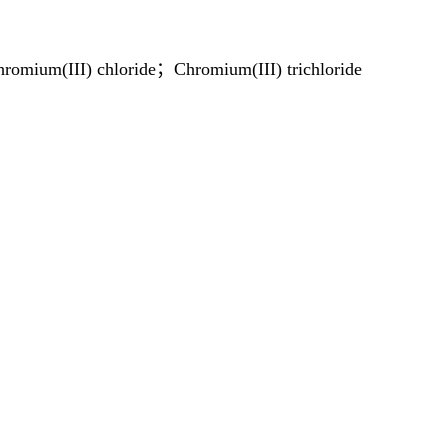
romium(III) chloride；Chromium(III) trichloride