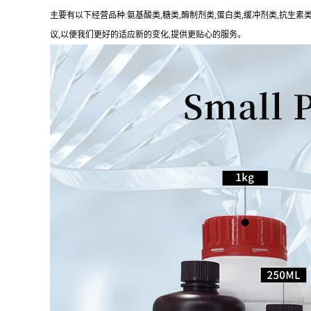
主要有以下经营品种
:
氨基酸类
,
糖类
,
酶制剂类
,
蛋白类
,
缓冲剂类
,
抗生素
议
,
以便我们更好的适应新的变化
,
提供更贴心的服务。