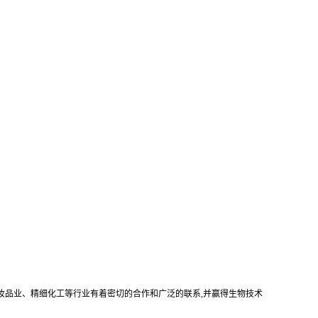
妆品业、精细化工等行业有着密切的合作和广泛的联系
,
并赢得生物技术