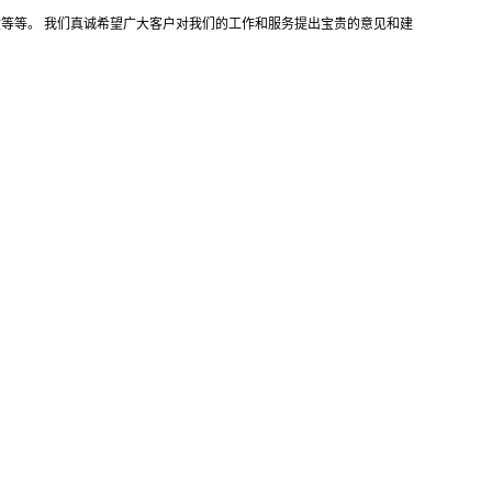
盒等等。 我们真诚希望广大客户对我们的工作和服务提出宝贵的意见和建