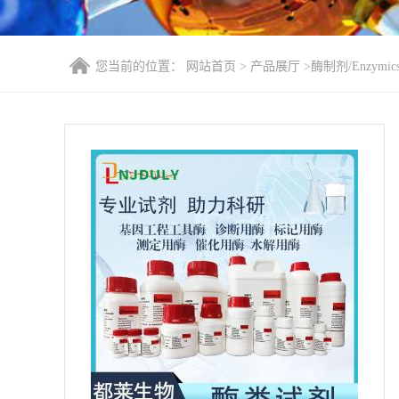
您当前的位置：
网站首页
>
产品展厅
>
酶制剂/Enzymic