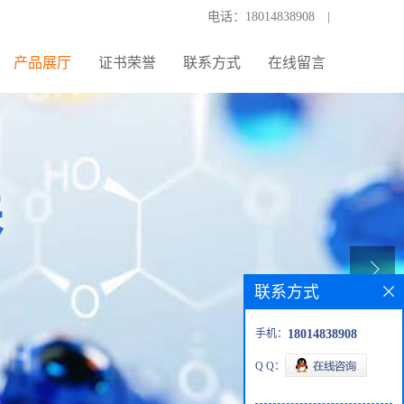
电话：
18014838908
|
产品展厅
证书荣誉
联系方式
在线留言
联系方式
手机：
18014838908
Q Q：