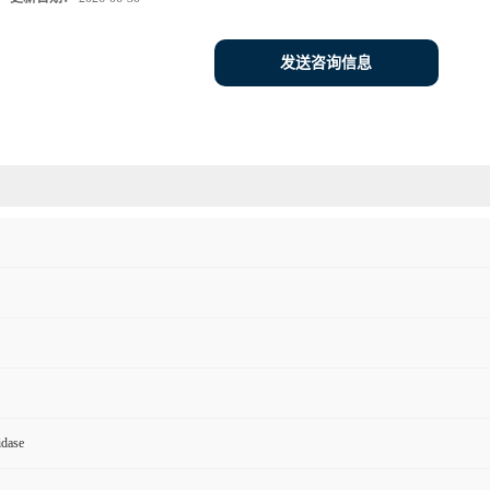
发送咨询信息
idase