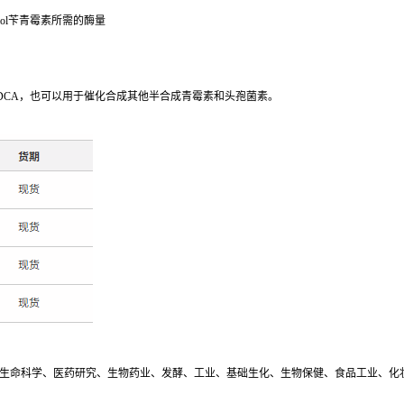
ol
苄青霉素所需的酶量
DCA
，也可以用于催化合成其他半合成青霉素和头孢菌素。
生命科学、医药研究、生物药业、发酵、工业、基础生化、生物保健、食品工业、化