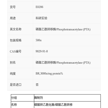
E0206
货号
用途
科研实验
英文名称
磷酸乙酰转移酶/Phosphotransacetylase (PTA)
500u
包装规格
9029-91-8
CAS编号
别名
磷酸乙酰转移酶/Phosphotransacetylase (PTA)
BR,3000u/mg protein%
纯度
是否进口
否
分组
酶制剂
名称
磷酸转乙酰化酶
/
磷酸乙酰转移