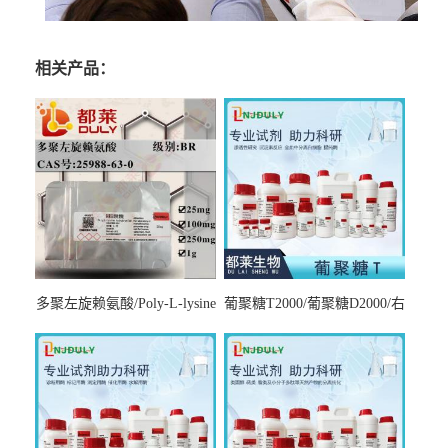
相关产品：
多聚左旋赖氨酸/Poly-L-lysine
葡聚糖T2000/葡聚糖D2000/右
hydrobromide；分子量3000-
旋糖酐2000/Dextran T2000
7000，分子量7000-15000，分
子量2万～4万，分子量3～7
万，分子量7～15万，分子量
15～30万