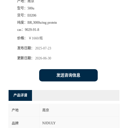
产地：
南京
型号：
500u
货号：
E0206
纯度：
BR,3000u/mg protein
cas：
9029-91-8
价格：
￥1660/瓶
发布日期：
2025-07-23
更新日期：
2026-06-30
发送咨询信息
产品详请
产地
南京
NJDULY
品牌