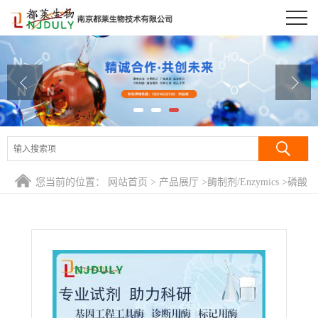
公司首页
公司介绍
公司动态
产品展厅
证书荣誉
您当前的位置：
网站首页
>
产品展厅
>
酶制剂/Enzymics
>
磷酸
联系方式
转乙酰化酶
在线留言