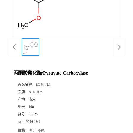
丙酮酸羧化酶/Pyruvate Carboxylase
英文名称：
EC 6.4.1.1
品牌：
NJDULY
产地：
南京
型号：
10u
货号：
E0325
cas：
9014-19-1
价格：
￥2400/瓶