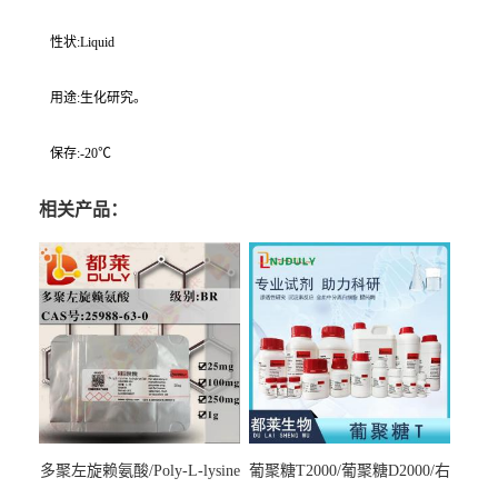
性状:Liquid
用途:生化研究。
保存:-20℃
相关产品：
多聚左旋赖氨酸/Poly-L-lysine
葡聚糖T2000/葡聚糖D2000/右