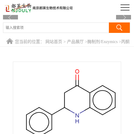
公司首页
公司介绍
您当前的位置：
网站首页
>
产品展厅
>
酶制剂/Enzymics
>
丙酮
公司动态
酸羧化酶/Pyruvate Carboxylase
产品展厅
证书荣誉
联系方式
在线留言