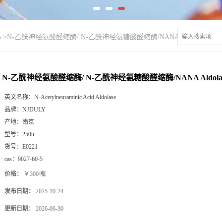
s
>
N-乙酰神经氨酸醛缩酶/ N-乙酰神经氨糖酸醛缩酶/NANA Aldolase
N-乙酰神经氨酸醛缩酶/ N-乙酰神经氨糖酸醛缩酶/NANA Aldola
英文名称：
N-Acetylneuraminic Acid Aldolase
品牌：
NJDULY
产地：
南京
型号：
250u
货号：
E0221
cas：
9027-60-5
价格：
￥300/瓶
发布日期：
2025-10-24
更新日期：
2026-06-30