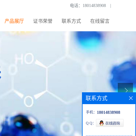
电话：
18014838908
|
产品展厅
证书荣誉
联系方式
在线留言
联系方式
手机：
18014838908
Q Q：