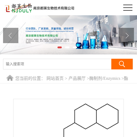
公司首页
公司介绍
公司动态
产品展厅
证书荣誉
您当前的位置：
网站首页
>
产品展厅
>
酶制剂/Enzymics
>
酯
联系方式
酶/Esterase
在线留言