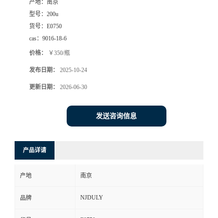
产地：
南京
型号：
200u
货号：
E0750
cas：
9016-18-6
价格：
￥350/瓶
发布日期：
2025-10-24
更新日期：
2026-06-30
发送咨询信息
产品详请
产地
南京
NJDULY
品牌