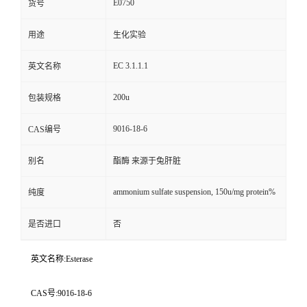
E0750
货号
用途
生化实验
EC 3.1.1.1
英文名称
200u
包装规格
9016-18-6
CAS编号
别名
酯酶 来源于兔肝脏
ammonium sulfate suspension, 150u/mg protein%
纯度
是否进口
否
英文名称:Esterase
CAS号:9016-18-6