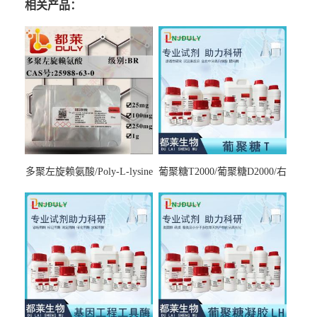
相关产品：
多聚左旋赖氨酸/Poly-L-lysine
葡聚糖T2000/葡聚糖D2000/右
hydrobromide；分子量3000-
旋糖酐2000/Dextran T2000
7000，分子量7000-15000，分
子量2万～4万，分子量3～7
万，分子量7～15万，分子量
15～30万