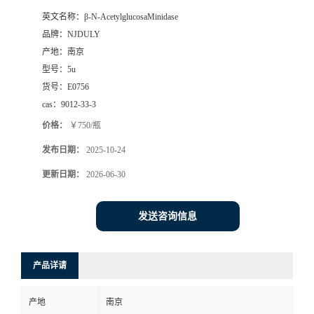
英文名称：
β-N-AcetylglucosaMinidase
品牌：
NJDULY
产地：
南京
型号：
5u
货号：
E0756
cas：
9012-33-3
价格：
￥750/瓶
发布日期：
2025-10-24
更新日期：
2026-06-30
发送咨询信息
产品详请
产地
南京