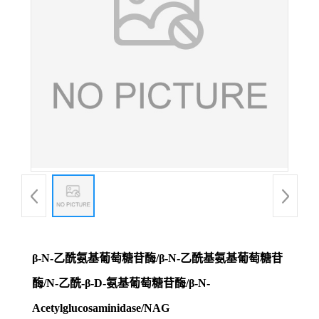
β-N-乙酰氨基葡萄糖苷酶/β-N-乙酰基氨基葡萄糖苷
酶/N-乙酰-β-D-氨基葡萄糖苷酶/β-N-
Acetylglucosaminidase/NAG