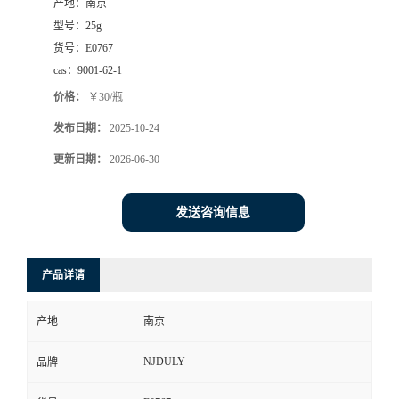
产地：
南京
型号：
25g
货号：
E0767
cas：
9001-62-1
价格：
￥30/瓶
发布日期：
2025-10-24
更新日期：
2026-06-30
发送咨询信息
产品详请
产地
南京
NJDULY
品牌