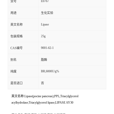
E0767
货号
用途
生化实验
Lipase
英文名称
25g
包装规格
9001-62-1
CAS编号
别名
脂酶
BR,6000U/g%
纯度
是否进口
否
英文名称:Lipase(pocine pancreas);PPL;Triacylglycerol
acylhydrolase;Triacylglycerol lipase;LIPASE AY30