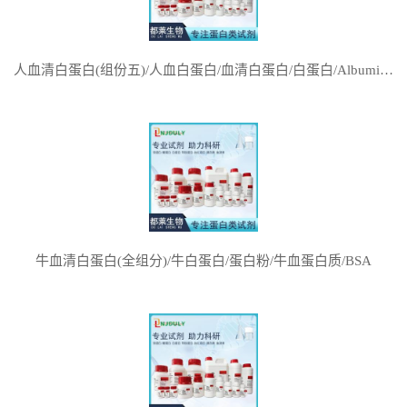
人血清白蛋白(组份五)/人血白蛋白/血清白蛋白/白蛋白/Albumin Human serum(Fraction V)/HAS
牛血清白蛋白(全组分)/牛白蛋白/蛋白粉/牛血蛋白质/BSA