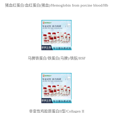
猪血红蛋白/血红蛋白(猪血)/Hemoglobin from porcine blood/Hb
马脾铁蛋白/铁蛋白(马脾)/铁朊/HSF
非变性鸡胶原蛋白II型/Collagen II