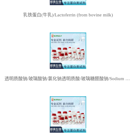
乳铁蛋白(牛乳)/Lactoferrin (from bovine milk)
透明质酸钠/玻璃酸钠/氯化钠透明质酸/玻璃糖醛酸钠/Sodium hyaluronate