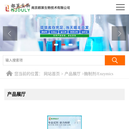
公司首页
公司介绍
公司动态
产品展厅
证书荣誉
您当前的位置：
网站首页
>
产品展厅
>
酶制剂/Enzymics
联系方式
产品展厅
在线留言