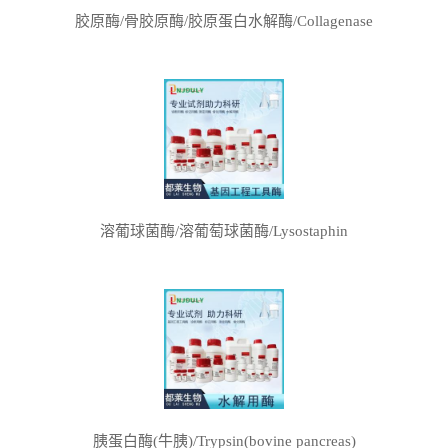
胶原酶/骨胶原酶/胶原蛋白水解酶/Collagenase
溶葡球菌酶/溶葡萄球菌酶/Lysostaphin
胰蛋白酶(牛胰)/Trypsin(bovine pancreas)