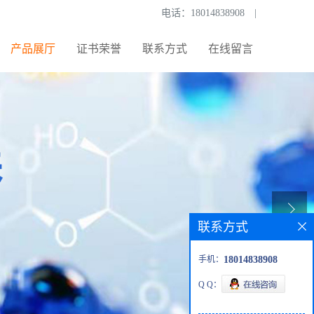
电话：
18014838908
|
产品展厅
证书荣誉
联系方式
在线留言
联系方式
手机：
18014838908
Q Q：