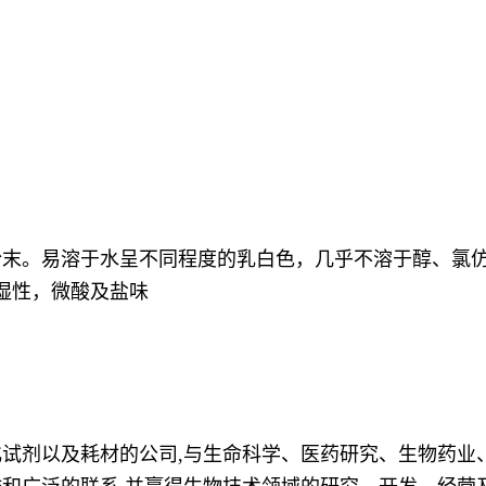
末。易溶于水呈不同程度的乳白色，几乎不溶于醇、氯仿
吸湿性，微酸及盐味
试剂以及耗材的公司,与生命科学、医药研究、生物药业