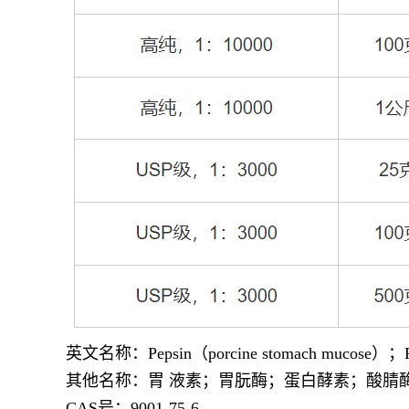
英文名称：Pepsin（porcine stomach mucose）；Peps
其他名称：
胃 液
素
；胃朊酶；蛋白酵素；酸腈
CAS号：9001-75-6