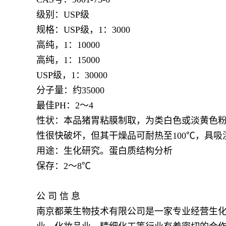
级别：USP级
规格：USP级，1：3000
高纯，1：10000
高纯，1：15000
USP级，1：30000
分子量：约35000
最佳PH：2～4
性状：本品猪胃粘膜制取，为类白色或淡黄色粉
性很快破坏，但其干燥品可耐热至100℃，具
用途：生化研究。蛋白质结构分析
保存：2～8℃
公 司 信 息
南京都莱生物技术有限公司是一家专业经营生化