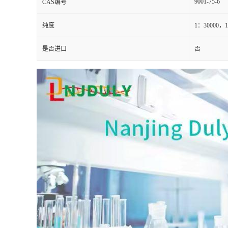
9001-75-6
CAS编号
纯度
1：30000，
是否进口
否