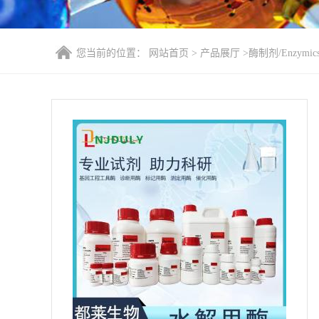
您当前的位置：
网站首页
>
产品展厅
>
酶制剂/Enzymic