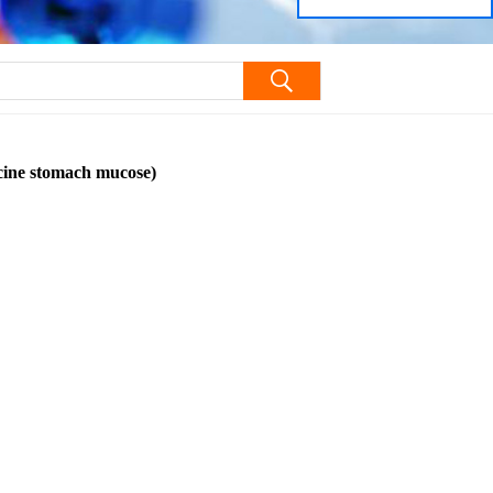
h mucose)
stomach mucose)