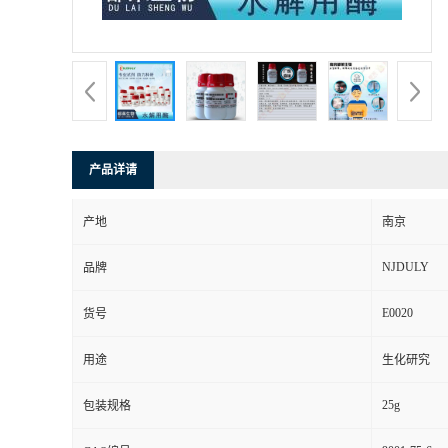
产品详请
产地
南京
NJDULY
品牌
E0020
货号
用途
生化研究
25g
包装规格