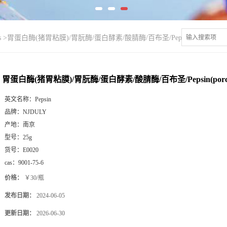
s
>
胃蛋白酶(猪胃粘膜)/胃朊酶/蛋白酵素/酸腈酶/百布圣/Pepsin(porcine stomac
胃蛋白酶(猪胃粘膜)/胃朊酶/蛋白酵素/酸腈酶/百布圣/Pepsin(porcine 
英文名称：
Pepsin
品牌：
NJDULY
产地：
南京
型号：
25g
货号：
E0020
cas：
9001-75-6
价格：
￥30/瓶
发布日期：
2024-06-05
更新日期：
2026-06-30