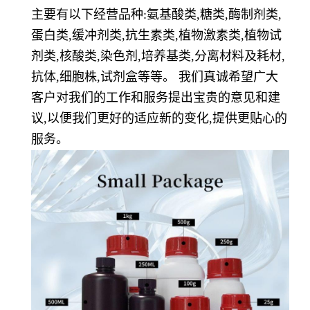
主要有以下经营品种
:
氨基酸类
,
糖类
,
酶制剂类
,
蛋白类
,
缓冲剂类
,
抗生素类
,
植物激素类
,
植物试
剂类
,
核酸类
,
染色剂
,
培养基类
,
分离材料及耗材
,
抗体
,
细胞株
,
试剂盒等等。 我们真诚希望广大
客户对我们的工作和服务提出宝贵的意见和建
议
,
以便我们更好的适应新的变化
,
提供更贴心的
服务。