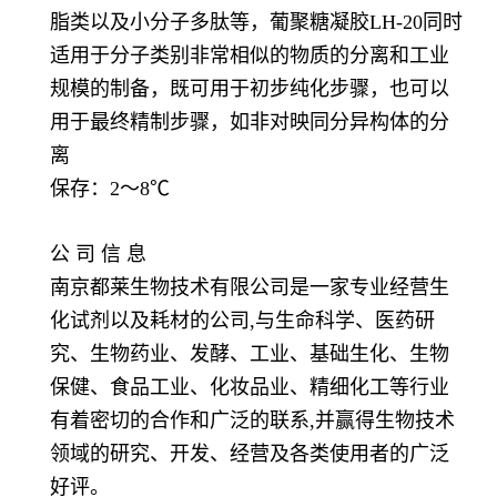
脂类以及小分子多肽等，葡聚糖凝胶
LH-20
同时
适用于分子类别非常相似的物质的分离和工业
规模的制备，既可用于初步纯化步骤，也可以
用于最终精制步骤，如非对映同分异构体的分
离
保存：
2
～
8℃
公 司 信 息
南京都莱生物技术有限公司是一家专业经营生
化试剂以及耗材的公司
,
与生命科学、医药研
究、生物药业、发酵、工业、基础生化、生物
保健、食品工业、化妆品业、精细化工等行业
有着密切的合作和广泛的联系
,
并赢得生物技术
领域的研究、开发、经营及各类使用者的广泛
好评。