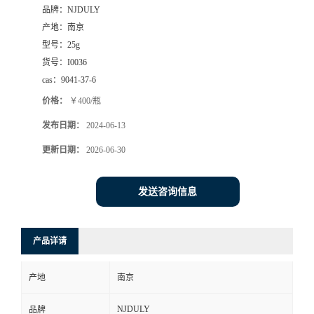
品牌：
NJDULY
产地：
南京
型号：
25g
货号：
I0036
cas：
9041-37-6
价格：
￥400/瓶
发布日期：
2024-06-13
更新日期：
2026-06-30
发送咨询信息
产品详请
产地
南京
NJDULY
品牌