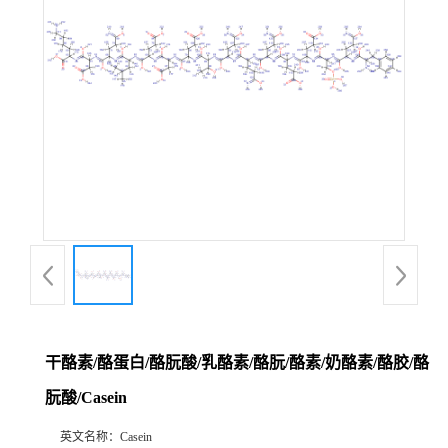
干酪素/酪蛋白/酪朊酸/乳酪素/酪朊/酪素/奶酪素/酪胶/酪
朊酸/Casein
英文名称：
Casein