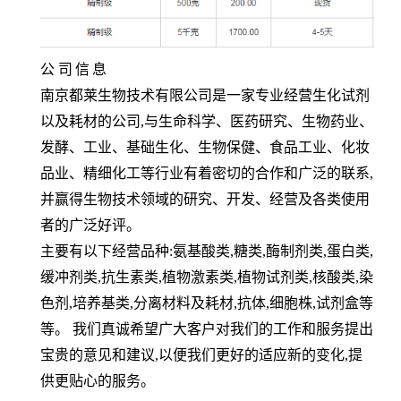
公
司
信
息
南京都莱生物技术有限公司是一家专业经营生化试剂
以及耗材的公司,与生命科学、医药研究、生物药业、
发酵、工业、基础生化、生物保健、食品工业、化妆
品业、精细化工等行业有着密切的合作和广泛的联系,
并赢得生物技术领域的研究、开发、经营及各类使用
者的广泛好评。
主要有以下经营品种:氨基酸类,糖类,酶制剂类,蛋白类,
缓冲剂类,抗生素类,植物激素类,植物试剂类,核酸类,染
色剂,培养基类,分离材料及耗材,抗体,细胞株,试剂盒等
等。 我们真诚希望广大客户对我们的工作和服务提出
宝贵的意见和建议,以便我们更好的适应新的变化,提
供更贴心的服务。