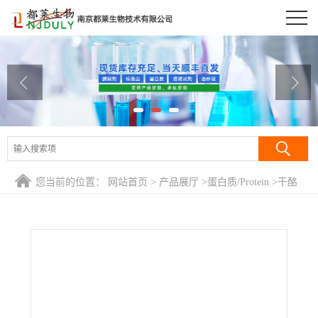
公司首页
公司介绍
公司动态
产品展厅
证书荣誉
您当前的位置：
网站首页
>
产品展厅
>
蛋白质/Protein
>
干酪
联系方式
素/酪蛋白/酪朊酸/乳酪素/酪朊/酪素/奶酪素/酪胶/酪朊酸/Casein
在线留言