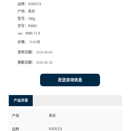
品牌：
NJDULY
产地：
南京
型号：
100g
货号：
P0001
cas：
9000-71-9
价格：
￥60/瓶
发布日期：
2024-06-04
更新日期：
2026-06-30
发送咨询信息
产品详请
产地
南京
NJDULY
品牌