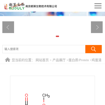
公司首页
公司介绍
公司动态
产品展厅
证书荣誉
您当前的位置：
网站首页
>
产品展厅
>
蛋白质/Protein
>
鸡蛋清
联系方式
白蛋白/OVA 80%
在线留言