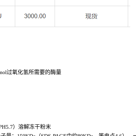
mol
过氧化氢所需要的酶量
PH5.7
）溶解冻干粉末