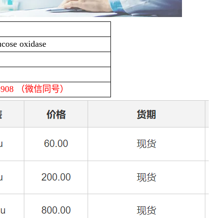
ose oxidase
8908
（微信同号）