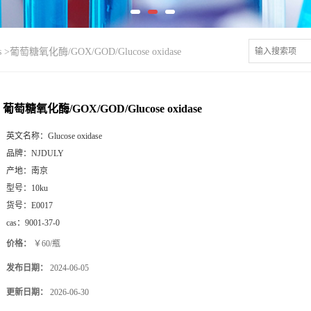
s
>
葡萄糖氧化酶/GOX/GOD/Glucose oxidase
葡萄糖氧化酶/GOX/GOD/Glucose oxidase
英文名称：
Glucose oxidase
品牌：
NJDULY
产地：
南京
型号：
10ku
货号：
E0017
cas：
9001-37-0
价格：
￥60/瓶
发布日期：
2024-06-05
更新日期：
2026-06-30