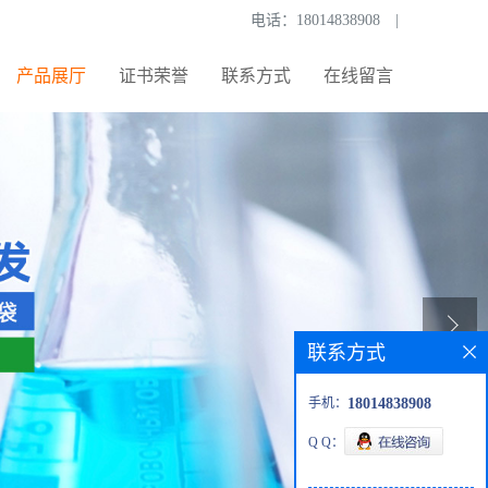
电话：
18014838908
|
产品展厅
证书荣誉
联系方式
在线留言
联系方式
手机：
18014838908
Q Q：