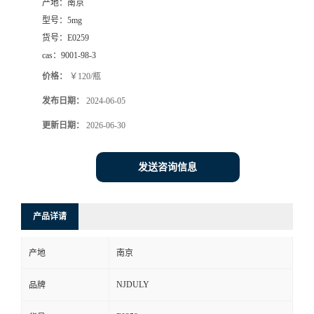
产地：
南京
型号：
5mg
货号：
E0259
cas：
9001-98-3
价格：
￥120/瓶
发布日期：
2024-06-05
更新日期：
2026-06-30
发送咨询信息
产品详请
产地
南京
NJDULY
品牌