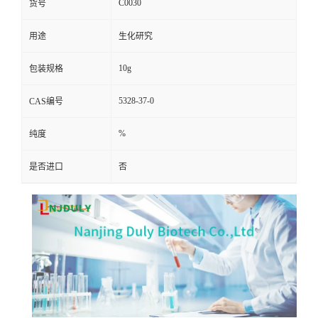
C0030
货号
用途
生化研究
10g
包装规格
5328-37-0
CAS编号
%
纯度
是否进口
否