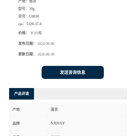
产地：
南京
型号：
10g
货号：
C0030
cas：
5328-37-0
价格：
￥20/瓶
发布日期：
2024-06-06
更新日期：
2026-06-30
发送咨询信息
产品详请
产地
南京
NJDULY
品牌