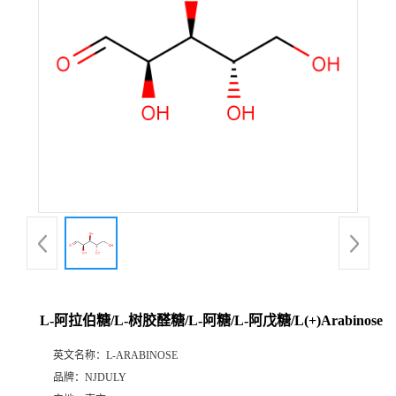
L-阿拉伯糖/L-树胶醛糖/L-阿糖/L-阿戊糖/L(+)Arabinose
英文名称：
L-ARABINOSE
品牌：
NJDULY