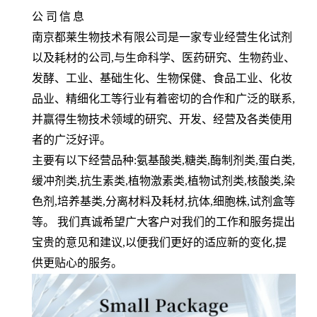
公
司
信
息
南京都莱生物技术有限公司是一家专业经营生化试剂
以及耗材的公司,与生命科学、医药研究、生物药业、
发酵、工业、基础生化、生物保健、食品工业、化妆
品业、精细化工等行业有着密切的合作和广泛的联系,
并赢得生物技术领域的研究、开发、经营及各类使用
者的广泛好评。
主要有以下经营品种:氨基酸类,糖类,酶制剂类,蛋白类,
缓冲剂类,抗生素类,植物激素类,植物试剂类,核酸类,染
色剂,培养基类,分离材料及耗材,抗体,细胞株,试剂盒等
等。 我们真诚希望广大客户对我们的工作和服务提出
宝贵的意见和建议,以便我们更好的适应新的变化,提
供更贴心的服务。