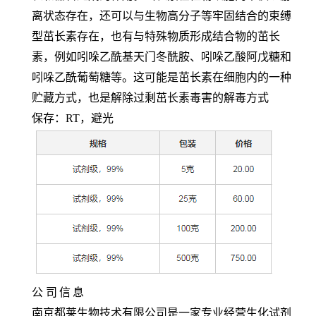
离状态存在，还可以与生物高分子等牢固结合的束缚
型茁长素存在，也有与特殊物质形成结合物的茁长
素，例如吲哚乙酰基天门冬酰胺、吲哚乙酸阿戊糖和
吲哚乙酰葡萄糖等。这可能是茁长素在细胞内的一种
贮藏方式，也是解除过剩茁长素毒害的解毒方式
保存：
RT，避光
公
司
信
息
南京都莱生物技术有限公司是一家专业经营生化试剂