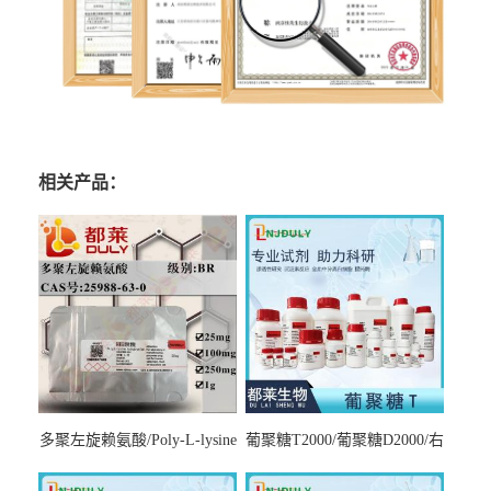
相关产品：
多聚左旋赖氨酸/Poly-L-lysine
葡聚糖T2000/葡聚糖D2000/右
hydrobromide；分子量3000-
旋糖酐2000/Dextran T2000