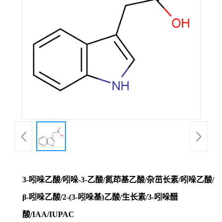
3-吲哚乙酸/吲哚-3-乙酸/氮茚基乙酸/杂茁长素/吲哚乙酸/
β-吲哚乙酸/2-(3-吲哚基)乙酸/生长素/3-吲哚醋
酸/IAA/IUPAC