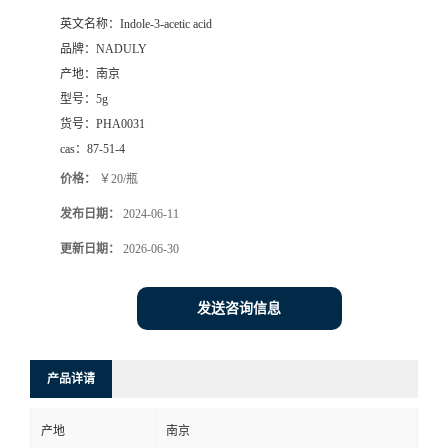
英文名称：
Indole-3-acetic acid
品牌：
NADULY
产地：
南京
型号：
5g
货号：
PHA0031
cas：
87-51-4
价格：
￥20/瓶
发布日期：
2024-06-11
更新日期：
2026-06-30
发送咨询信息
产品详请
产地
南京