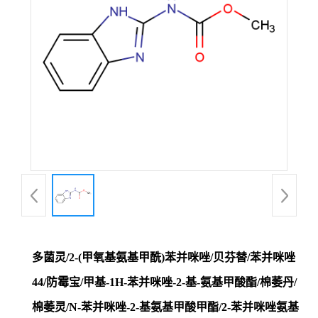
多菌灵/2-(甲氧基氨基甲酰)苯并咪唑/贝芬替/苯并咪唑
44/防霉宝/甲基-1H-苯并咪唑-2-基-氨基甲酸酯/棉萎丹/
棉萎灵/N-苯并咪唑-2-基氨基甲酸甲酯/2-苯并咪唑氨基