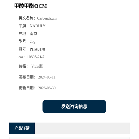
甲酸甲酯/BCM
英文名称：
Carbendazim
品牌：
NADULY
产地：
南京
型号：
25g
货号：
PHA0178
cas：
10605-21-7
价格：
￥35/瓶
发布日期：
2024-06-11
更新日期：
2026-06-30
发送咨询信息
产品详请