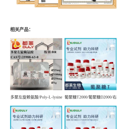
相关产品：
多聚左旋赖氨酸/Poly-L-lysine
葡聚糖T2000/葡聚糖D2000/右
hydrobromide；分子量3000-
旋糖酐2000/Dextran T2000
7000，分子量7000-15000，分
子量2万～4万，分子量3～7
万，分子量7～15万，分子量