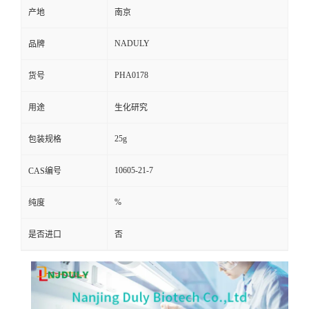
产地
南京
NADULY
品牌
PHA0178
货号
用途
生化研究
25g
包装规格
10605-21-7
CAS编号
%
纯度
是否进口
否