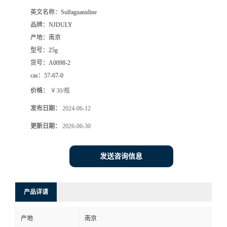
英文名称：
Sulfaguanidine
品牌：
NJDULY
产地：
南京
型号：
25g
货号：
A0098-2
cas：
57-67-0
价格：
￥30/瓶
发布日期：
2024-06-12
更新日期：
2026-06-30
发送咨询信息
产品详请
产地
南京