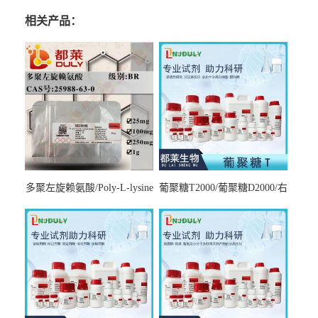
相关产品：
多聚左旋赖氨酸/Poly-L-lysine
葡聚糖T2000/葡聚糖D2000/右
hydrobromide；分子量3000-
旋糖酐2000/Dextran T2000
7000，分子量7000-15000，分
子量2万～4万，分子量3～7
万，分子量7～15万，分子量
15～30万