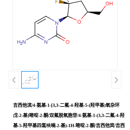
吉西他滨/4-氨基-1-[3,3-二氟-4-羟基-5-(羟甲基)氧杂环
戊-2-基]嘧啶-2-酮/双氟脱氧胞苷/4-氨基-1-(3,3-二氟-4-羟
基-5-羟甲基四氢呋喃-2-基)-1H-嘧啶-2-酮/吉西他宾/吉西