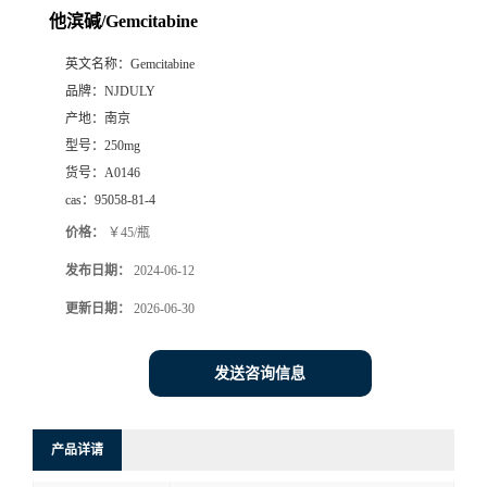
他滨碱/Gemcitabine
英文名称：
Gemcitabine
品牌：
NJDULY
产地：
南京
型号：
250mg
货号：
A0146
cas：
95058-81-4
价格：
￥45/瓶
发布日期：
2024-06-12
更新日期：
2026-06-30
发送咨询信息
产品详请