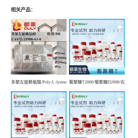
相关产品：
多聚左旋赖氨酸/Poly-L-lysine
葡聚糖T2000/葡聚糖D2000/右
hydrobromide；分子量3000-
旋糖酐2000/Dextran T2000
7000，分子量7000-15000，分
子量2万～4万，分子量3～7
万，分子量7～15万，分子量
15～30万