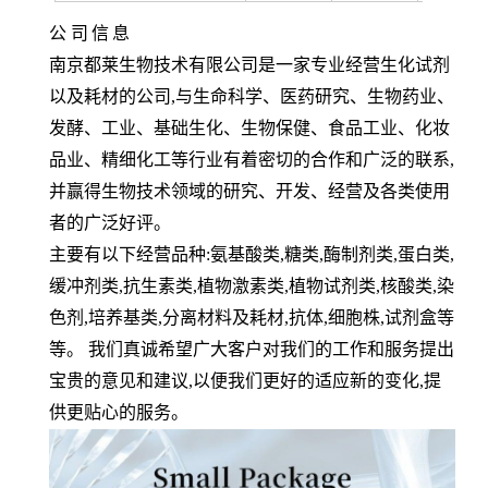
公
司
信
息
南京都莱生物技术有限公司是一家专业经营生化试剂
以及耗材的公司,与生命科学、医药研究、生物药业、
发酵、工业、基础生化、生物保健、食品工业、化妆
品业、精细化工等行业有着密切的合作和广泛的联系,
并赢得生物技术领域的研究、开发、经营及各类使用
者的广泛好评。
主要有以下经营品种:氨基酸类,糖类,酶制剂类,蛋白类,
缓冲剂类,抗生素类,植物激素类,植物试剂类,核酸类,染
色剂,培养基类,分离材料及耗材,抗体,细胞株,试剂盒等
等。 我们真诚希望广大客户对我们的工作和服务提出
宝贵的意见和建议,以便我们更好的适应新的变化,提
供更贴心的服务。