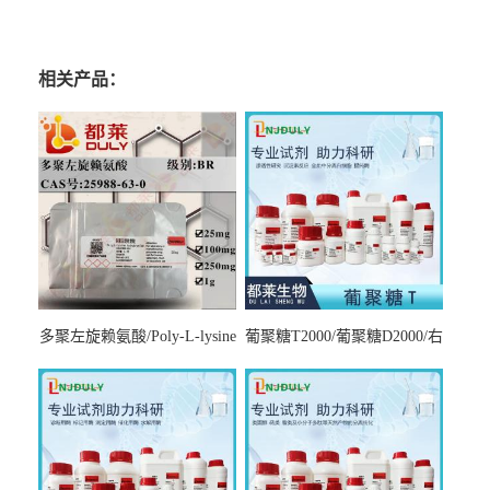
相关产品：
多聚左旋赖氨酸/Poly-L-lysine
葡聚糖T2000/葡聚糖D2000/右
hydrobromide；分子量3000-
旋糖酐2000/Dextran T2000
7000，分子量7000-15000，分
子量2万～4万，分子量3～7
万，分子量7～15万，分子量
15～30万