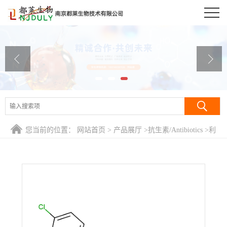
公司首页
公司介绍
公司动态
产品展厅
证书荣誉
您当前的位置：
网站首页
>
产品展厅
>
抗生素/Antibiotics
>
利
联系方式
莫那班/利莫纳班/Rimonabant
在线留言