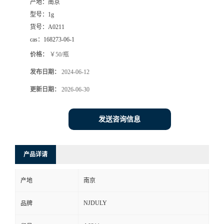
产地：
南京
型号：
1g
货号：
A0211
cas：
168273-06-1
价格：
￥50/瓶
发布日期：
2024-06-12
更新日期：
2026-06-30
发送咨询信息
产品详请
产地
南京
NJDULY
品牌