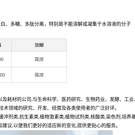
蛋白、多糖、多肽分离，特别是不能溶解或凝集于水溶液的分子
以及耗材的公司
,
与生命科学、医药研究、生物药业、发酵、工业
技术领域的研究、开发、经营及各类使用者的广泛好评。
缓冲剂类
,
抗生素类
,
植物激素类
,
植物试剂类
,
核酸类
,
染色剂
,
培养
和建议
,
以便我们更好的适应新的变化
,
提供更贴心的服务。