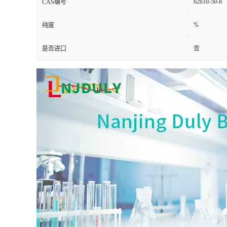
62610-50-8
CAS编号
%
纯度
是否进口
否