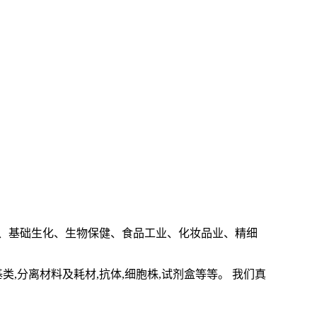
、基础生化、生物保健、食品工业、化妆品业、精细
基类
,
分离材料及耗材
,
抗体
,
细胞株
,
试剂盒等等。 我们真