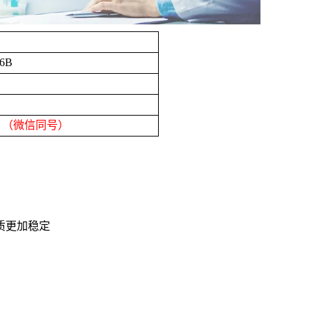
-6B
8
（微信同号）
质更加稳定