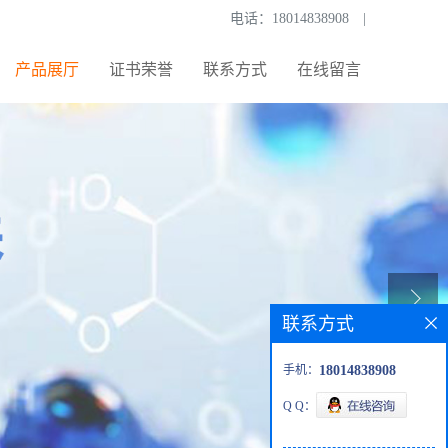
电话：
18014838908
|
产品展厅
证书荣誉
联系方式
在线留言
联系方式
手机：
18014838908
Q Q：