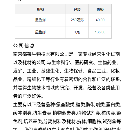
公
司
信
息
南京都莱生物技术有限公司是一家专业经营生化试剂
以及耗材的公司,与生命科学、医药研究、生物药业、
发酵、工业、基础生化、生物保健、食品工业、化妆
品业、精细化工等行业有着密切的合作和广泛的联系,
并赢得生物技术领域的研究、开发、经营及各类使用
者的广泛好评。
主要有以下经营品种:氨基酸类,糖类,酶制剂类,蛋白类,
缓冲剂类,抗生素类,植物激素类,植物试剂类,核酸类,染
色剂,培养基类,分离材料及耗材,抗体,细胞株,试剂盒等
等。 我们真诚希望广大客户对我们的工作和服务提出