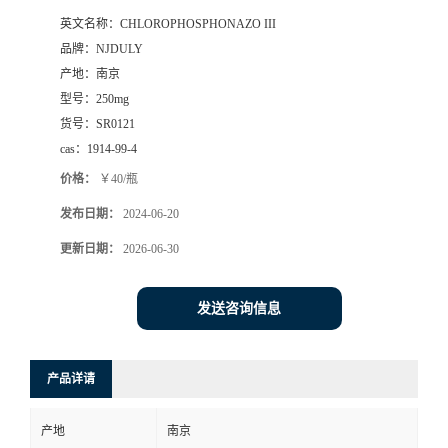
英文名称：
CHLOROPHOSPHONAZO III
品牌：
NJDULY
产地：
南京
型号：
250mg
货号：
SR0121
cas：
1914-99-4
价格：
￥40/瓶
发布日期：
2024-06-20
更新日期：
2026-06-30
发送咨询信息
产品详请
产地
南京