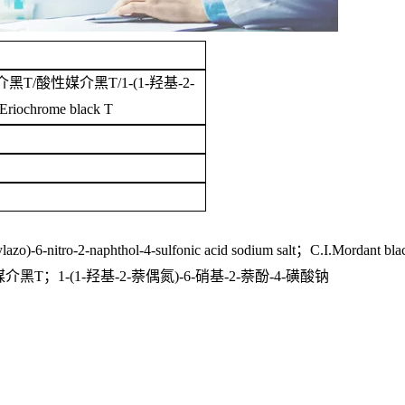
黑T/酸性媒介黑T/1-(1-羟基-2-
ochrome black T
zo)-6-nitro-2-naphthol-4-sulfonic acid sodium salt；C.I.Mordant bla
；1-(1-羟基-2-萘偶氮)-6-硝基-2-萘酚-4-磺酸钠