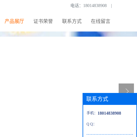
电话：
18014838908
|
产品展厅
证书荣誉
联系方式
在线留言
联系方式
手机：
18014838908
Q Q：