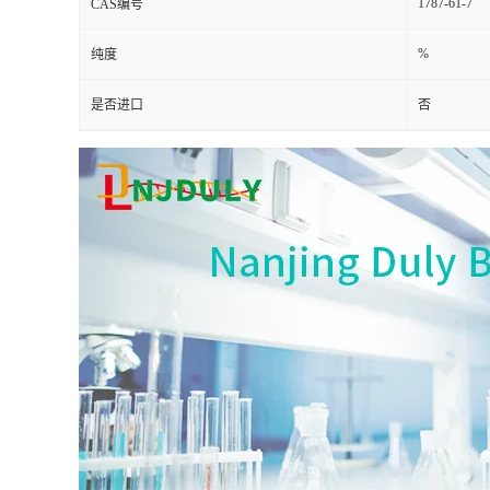
1787-61-7
CAS编号
%
纯度
是否进口
否