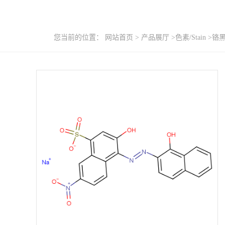
您当前的位置：
网站首页
>
产品展厅
>
色素/Stain
>
铬黑