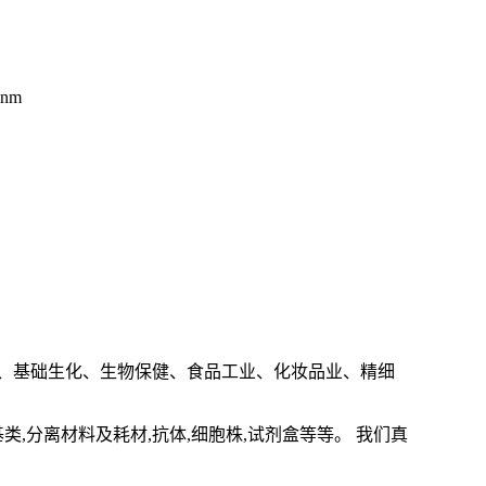
2nm
、基础生化、生物保健、食品工业、化妆品业、精细
基类,分离材料及耗材,抗体,细胞株,试剂盒等等。 我们真