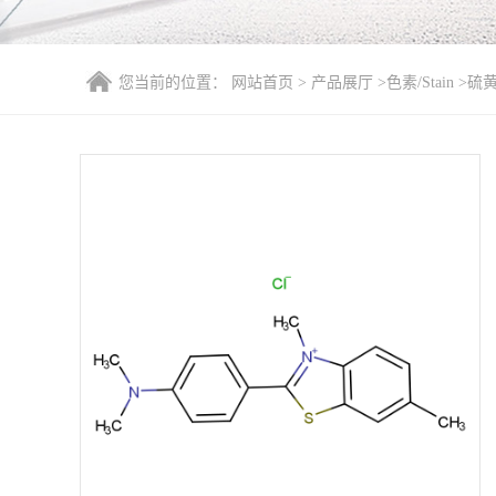
您当前的位置：
网站首页
>
产品展厅
>
色素/Stain
>
硫黄
并噻唑