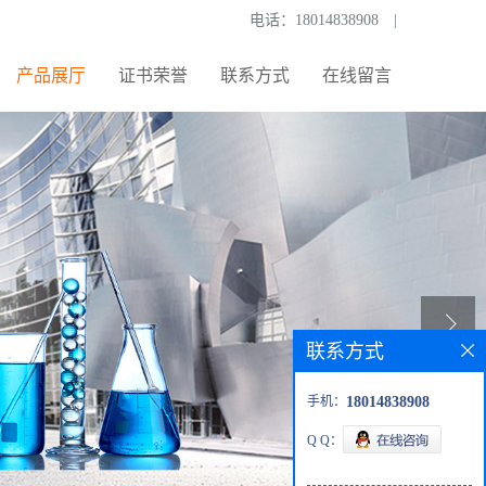
电话：
18014838908
|
产品展厅
证书荣誉
联系方式
在线留言
联系方式
手机：
18014838908
Q Q：