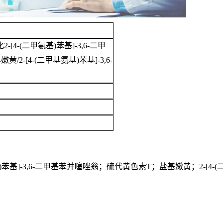
-[4-(二甲氨基)苯基]-3,6-二甲
2-[4-(二甲基氨基)苯基]-3,6-
基)苯基]-3,6-二甲基苯并噻唑翁；硫代黄色素T；盐基嫩黄；2-[4-