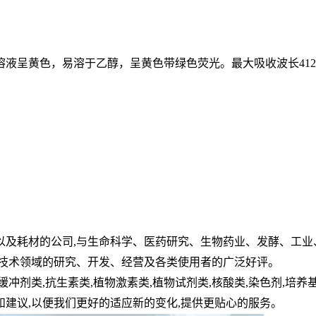
溶液呈黄色，易溶于乙醇，呈黄色带绿色荧光。最大吸收波长
41
以及耗材的公司,与生命科学、医药研究、生物药业、发酵、工业
物技术领域的研究、开发、经营及各类使用者的广泛好评。
缓冲剂类,抗生素类,植物激素类,植物试剂类,核酸类,染色剂,培养
建议,以便我们更好的适应新的变化,提供更贴心的服务。