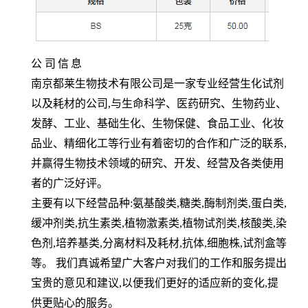
公
司
信
息
南京都莱生物技术有限公司是一家专业经营生化试剂
以及耗材的公司,与生命科学、医药研究、生物药业、
发酵、工业、基础生化、生物保健、食品工业、化妆
品业、精细化工等行业有着密切的合作和广泛的联系,
并赢得生物技术领域的研究、开发、经营及各类使用
者的广泛好评。
主要有以下经营品种:氨基酸类,糖类,酶制剂类,蛋白类,
缓冲剂类,抗生素类,植物激素类,植物试剂类,核酸类,染
色剂,培养基类,分离材料及耗材,抗体,细胞株,试剂盒等
等。 我们真诚希望广大客户对我们的工作和服务提出
宝贵的意见和建议,以便我们更好的适应新的变化,提
供更贴心的服务。