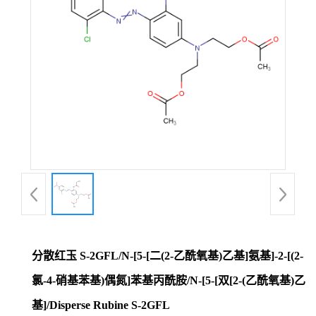
分散红玉 S-2GFL/N-[5-[二(2-乙酰氧基)乙基]氨基]-2-[(2-
氯-4-硝基苯基)偶氮]苯基丙酰胺/N-[5-[双[2-(乙酰氧基)乙
基]/Disperse Rubine S-2GFL