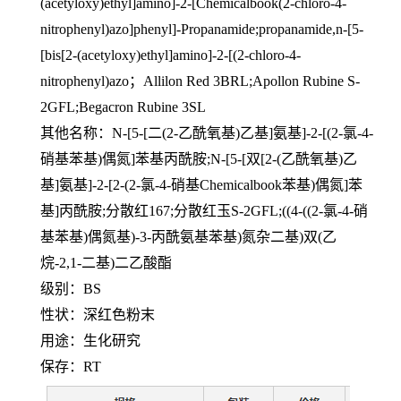
(acetyloxy)ethyl]amino]-2-[Chemicalbook(2-chloro-4-
nitrophenyl)azo]phenyl]-Propanamide;propanamide,n-[5-
[bis[2-(acetyloxy)ethyl]amino]-2-[(2-chloro-4-
nitrophenyl)azo；Allilon Red 3BRL;Apollon Rubine S-
2GFL;Begacron Rubine 3SL
其他名称：
N-[5-[二(2-乙酰氧基)乙基]氨基]-2-[(2-氯-4-
硝基苯基)偶氮]苯基丙酰胺;N-[5-[双[2-(乙酰氧基)乙
基]氨基]-2-[2-(2-氯-4-硝基Chemicalbook苯基)偶氮]苯
基]丙酰胺;分散红167;分散红玉S-2GFL;((4-((2-氯-4-硝
基苯基)偶氮基)-3-丙酰氨基苯基)氮杂二基)双(乙
烷-2,1-二基)二乙酸酯
级别：
BS
性状：深红色粉末
用途：生化研究
保存：
RT