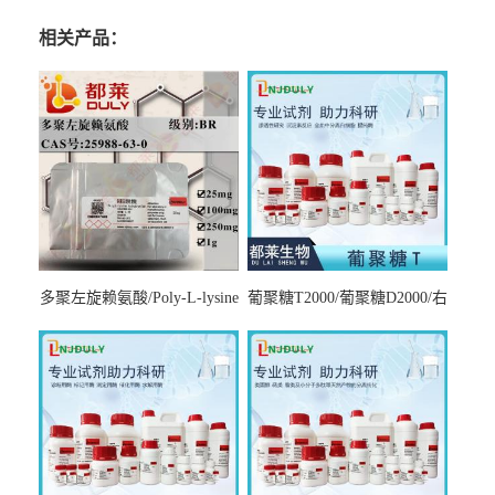
相关产品：
多聚左旋赖氨酸/Poly-L-lysine
葡聚糖T2000/葡聚糖D2000/右
hydrobromide；分子量3000-
旋糖酐2000/Dextran T2000
7000，分子量7000-15000，分
子量2万～4万，分子量3～7
万，分子量7～15万，分子量
15～30万