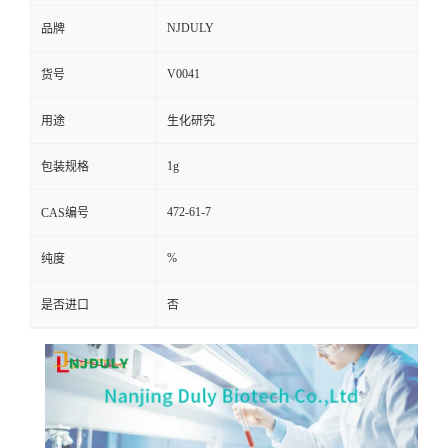
NJDULY
品牌
V0041
货号
用途
生化研究
1g
包装规格
472-61-7
CAS编号
%
纯度
是否进口
否