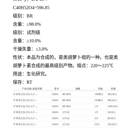
C40H52O4=596.85
级别：
BR
含量：≥
98.0%
级别：试剂级
含量：≥
10.0%
干燥失重：≤
3.0%
性状：本品为合成的，是类胡萝卜组的一种。也是类
胡萝卜素合成的最高级别产物。熔点：
220
～
225℃
用途：生化研究。
保存：
RT