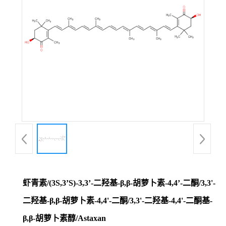
虾青素/(3S,3’S)-3,3’-二羟基-β,β-胡萝卜素-4,4’-二酮/3,3'-
二羟基-β,β-胡萝卜素-4,4'-二酮/3,3'-二羟基-4,4'-二酮基-
β,β-胡萝卜素醇/Astaxan