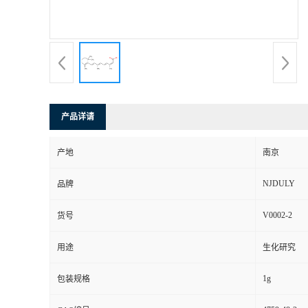
产品详请
产地
南京
NJDULY
品牌
V0002-2
货号
用途
生化研究
1g
包装规格