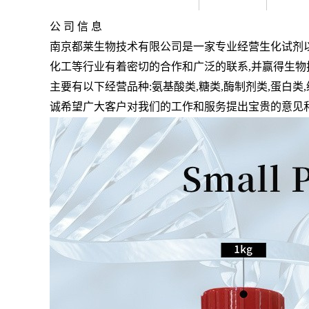
公 司 信 息
南京都莱生物技术有限公司是一家专业经营生化试剂
化工等行业有着密切的合作和广泛的联系
,
并赢得生物
主要有以下经营品种
:
氨基酸类
,
糖类
,
酶制剂类
,
蛋白类
,
诚希望广大客户对我们的工作和服务提出宝贵的意见