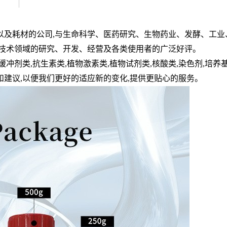
以及耗材的公司
,
与生命科学、医药研究、生物药业、发酵、工业
技术领域的研究、开发、经营及各类使用者的广泛好评。
缓冲剂类
,
抗生素类
,
植物激素类
,
植物试剂类
,
核酸类
,
染色剂
,
培养
和建议
,
以便我们更好的适应新的变化
,
提供更贴心的服务。