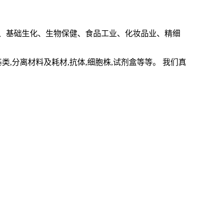
、基础生化、生物保健、食品工业、化妆品业、精细
基类
,
分离材料及耗材
,
抗体
,
细胞株
,
试剂盒等等。 我们真