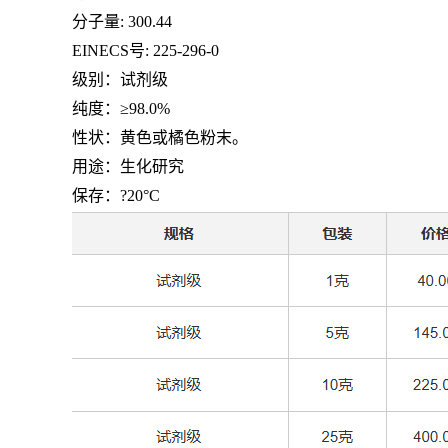
分子量
: 300.44
EINECS号
: 225-296-0
级别：试剂级
纯度：≥
98.0%
性状：黄色或橘色粉末。
用途：生化研究
保存：?20°C