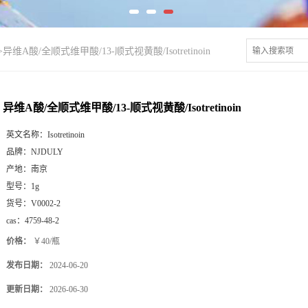
>
异维A酸/全顺式维甲酸/13-顺式视黄酸/Isotretinoin
异维A酸/全顺式维甲酸/13-顺式视黄酸/Isotretinoin
英文名称：
Isotretinoin
品牌：
NJDULY
产地：
南京
型号：
1g
货号：
V0002-2
cas：
4759-48-2
价格：
￥40/瓶
发布日期：
2024-06-20
更新日期：
2026-06-30