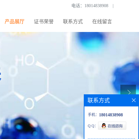
电话：
18014838908
|
产品展厅
证书荣誉
联系方式
在线留言
联系方式
手机：
18014838908
Q Q：