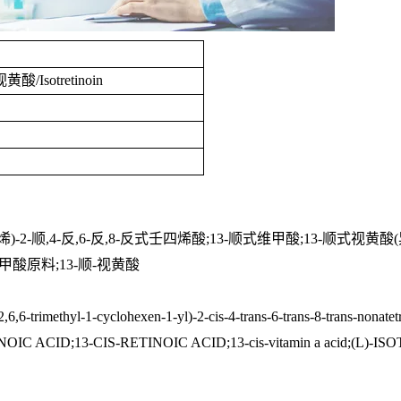
视黄酸
/Isotretinoin
烯
)-2-
顺
,4-
反
,6-
反
,8-
反式壬四烯酸
;13-
顺式维甲酸
;13-
顺式视黄酸
(
甲酸原料
;13-
顺
-
视黄酸
,6,6-trimethyl-1-cyclohexen-1-yl)-2-cis-4-trans-6-trans-8-trans-n
CID;13-CIS-RETINOIC ACID;13-cis-vitamin a acid;(L)-ISO