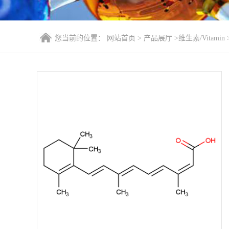
您当前的位置：
网站首页
>
产品展厅
>
维生素/Vitamin