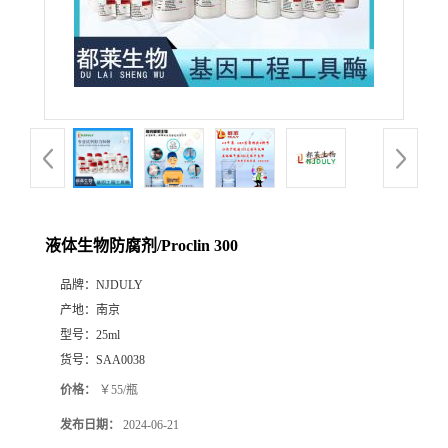
液体生物防腐剂/Proclin 300
品牌：
NJDULY
产地：
南京
型号：
25ml
货号：
SAA0038
价格：
￥55/瓶
发布日期：
2024-06-21