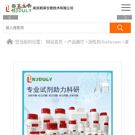
公司首页
公司介绍
您当前的位置：
网站首页
>
产品展厅
>
活性剂/Surfactants
>
液
公司动态
体生物防腐剂/Proclin 300
产品展厅
证书荣誉
联系方式
在线留言