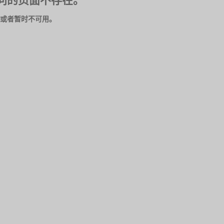
问的页面不存在。
或者暂时不可用。