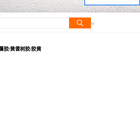
耆树胶/胶黄芪胶/Gum tragacanth powder
蓍胶/黄耆树胶/胶黄