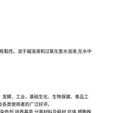
。有黏性。溶于碱溶液和过氧化氢水溶液,在水中
、发酵、工业、基础生化、生物保健、食品工
及各类使用者的广泛好评。
染色剂,培养基类,分离材料及耗材,抗体,细胞株,