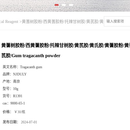
l Reagent
>
黄蓍树胶粉/西黄蓍胶粉/托辣甘树胶/黄芪胶/黄氏胶/黄蓍胶粉/黄蓍胶/黄
黄蓍树胶粉/西黄蓍胶粉/托辣甘树胶/黄芪胶/黄氏胶/黄蓍胶粉/黄
芪胶/Gum tragacanth powder
英文名称：
Tragacanth gum
品牌：
NJDULY
产地：
南京
型号：
10g
货号：
R1391
cas：
9000-65-1
价格：
￥30/瓶
发布日期：
2024-07-01