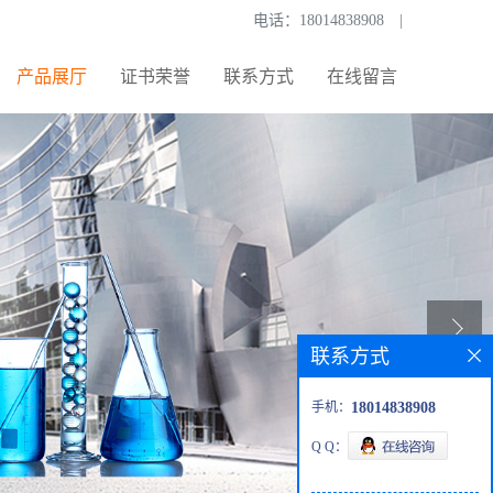
电话：
18014838908
|
产品展厅
证书荣誉
联系方式
在线留言
联系方式
手机：
18014838908
Q Q：