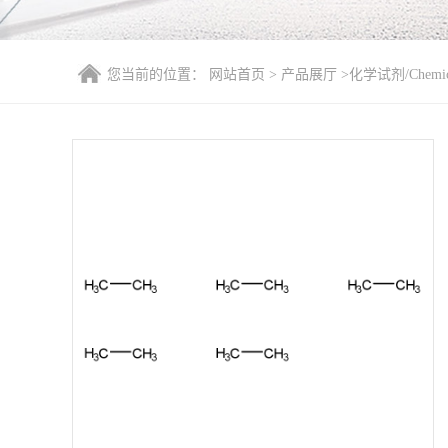
您当前的位置：
网站首页
>
产品展厅
>
化学试剂/Chemica