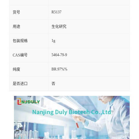
R5137
货号
用途
生化研究
1g
包装规格
5464-79-9
CAS编号
BR.97%%
纯度
是否进口
否