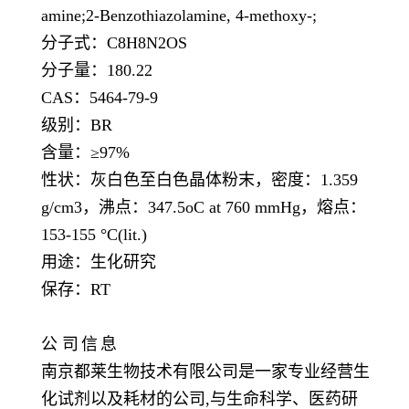
amine;2-Benzothiazolamine, 4-methoxy-;
分子式：
C8H8N2OS
分子量：
180.22
CAS：5464-79-9
级别：
BR
含量：
≥97%
性状：灰白色至白色晶体粉末，密度：
1.359
g/cm3，沸点：347.5oC at 760 mmHg，熔点：
153-155 °C(lit.)
用途：生化研究
保存：
RT
公
司
信
息
南京都莱生物技术有限公司是一家专业经营生
化试剂以及耗材的公司,与生命科学、医药研