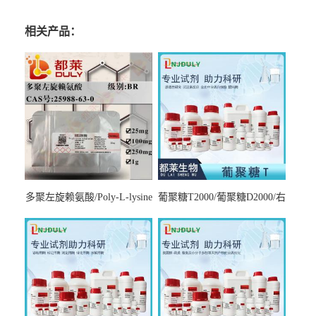
相关产品：
多聚左旋赖氨酸/Poly-L-lysine
葡聚糖T2000/葡聚糖D2000/右
hydrobromide；分子量3000-
旋糖酐2000/Dextran T2000
7000，分子量7000-15000，分
子量2万～4万，分子量3～7
万，分子量7～15万，分子量
15～30万