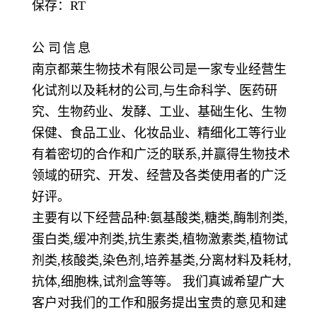
保存：
RT
公
司
信
息
南京都莱生物技术有限公司是一家专业经营生
化试剂以及耗材的公司,与生命科学、医药研
究、生物药业、发酵、工业、基础生化、生物
保健、食品工业、化妆品业、精细化工等行业
有着密切的合作和广泛的联系,并赢得生物技术
领域的研究、开发、经营及各类使用者的广泛
好评。
主要有以下经营品种:氨基酸类,糖类,酶制剂类,
蛋白类,缓冲剂类,抗生素类,植物激素类,植物试
剂类,核酸类,染色剂,培养基类,分离材料及耗材,
抗体,细胞株,试剂盒等等。 我们真诚希望广大
客户对我们的工作和服务提出宝贵的意见和建