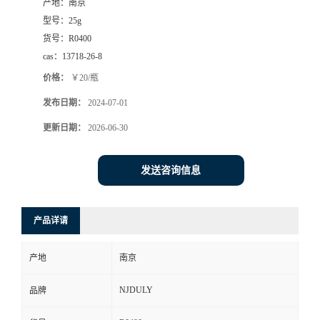
产地：
南京
型号：
25g
货号：
R0400
cas：
13718-26-8
价格：
￥20/瓶
发布日期：
2024-07-01
更新日期：
2026-06-30
发送咨询信息
产品详请
产地
南京
NJDULY
品牌