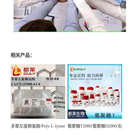
相关产品：
多聚左旋赖氨酸/Poly-L-lysine
葡聚糖T2000/葡聚糖D2000/右
hydrobromide；分子量3000-
旋糖酐2000/Dextran T2000