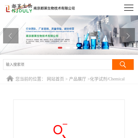
公司首页
公司介绍
公司动态
产品展厅
证书荣誉
您当前的位置：
网站首页
>
产品展厅
>
化学试剂/Chemical
联系方式
Reagent
>
无水偏钒酸钠/钒酸钠/Sodium metavanadate
在线留言