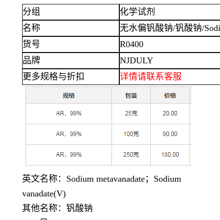
分组
化学试剂
名称
无水偏钒酸钠
/钒酸钠/Sodiu
货号
R0400
品牌
NJDULY
更多规格与折扣
详情
请联系客服
英文名称：
Sodium metavanadate；Sodium
vanadate(V)
其他名称：钒酸钠